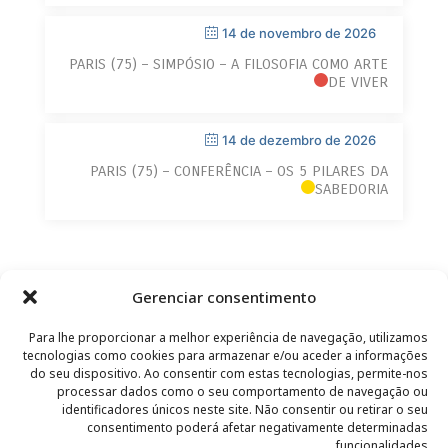
14 de novembro de 2026
PARIS (75) – SIMPÓSIO – A FILOSOFIA COMO ARTE
DE VIVER
14 de dezembro de 2026
PARIS (75) – CONFERÊNCIA – OS 5 PILARES DA
SABEDORIA
Gerenciar consentimento
Para lhe proporcionar a melhor experiência de navegação, utilizamos
tecnologias como cookies para armazenar e/ou aceder a informações
do seu dispositivo. Ao consentir com estas tecnologias, permite-nos
processar dados como o seu comportamento de navegação ou
identificadores únicos neste site. Não consentir ou retirar o seu
CONTATO
–
AVISO LEGAL
–
PÁGINA DO LEITOR
–
consentimento poderá afetar negativamente determinadas
ASSINATURA DA NEWSLETTER
funcionalidades.