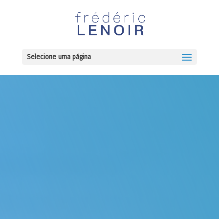
Selecione uma página