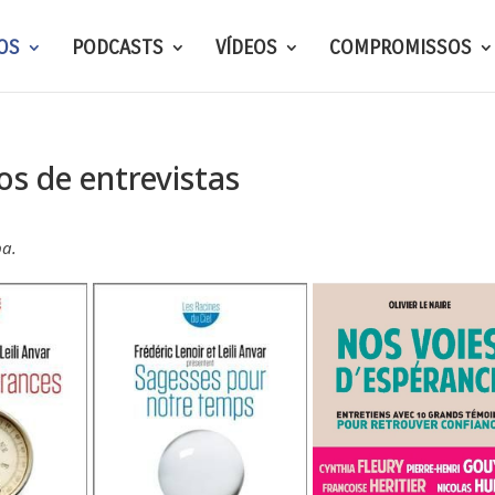
OS
PODCASTS
VÍDEOS
COMPROMISSOS
os de entrevistas
pa.