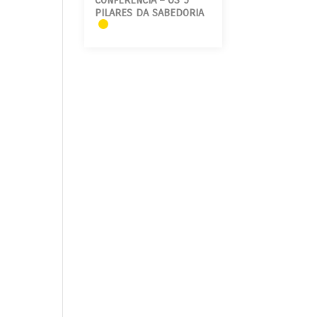
CONFERÊNCIA – OS 5
PILARES DA SABEDORIA