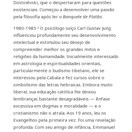
Dostoiévski, que o despertaram para questões
existenciais. Começou a desenvolver uma paixão
pela filosofia após ler
o Banquete de Platão.
1980-1985 • O psicólogo suíço Carl Gustav Jung
influenciou profundamente seu desenvolvimento
intelectual e estimulou seu desejo de
compreender melhor os grandes mitos e
religiões da humanidade. Inicialmente interessado
em astrologia e espiritualidades orientais,
particularmente o budismo tibetano, ele se
interessou pela Cabala e fez cursos sobre o
simbolismo das letras hebraicas. Embora muito
liberal, sua educação católica lhe deixou
lembranças bastante desagradáveis ​​— ênfase
excessiva em dogmas e moralidade — e o
cristianismo não o atraía. Aos 19 anos, leu os
Evangelhos pela primeira vez. Foi uma revelação
profunda. Com seu amigo de infância, Emmanuel