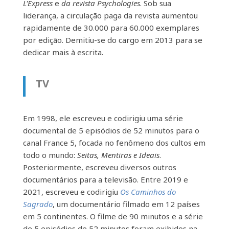
L'Express
e
da revista Psychologies
. Sob sua
liderança, a circulação paga da revista aumentou
rapidamente de 30.000 para 60.000 exemplares
por edição. Demitiu-se do cargo em 2013 para se
dedicar mais à escrita.
TV
Em 1998, ele escreveu e codirigiu uma série
documental de 5 episódios de 52 minutos para o
canal France 5, focada no fenômeno dos cultos em
todo o mundo:
Seitas, Mentiras e Ideais
.
Posteriormente, escreveu diversos outros
documentários para a televisão. Entre 2019 e
2021, escreveu e codirigiu
Os Caminhos do
Sagrado
, um documentário filmado em 12 países
em 5 continentes. O filme de 90 minutos e a série
de 5 episódios de 52 minutos foram exibidos na