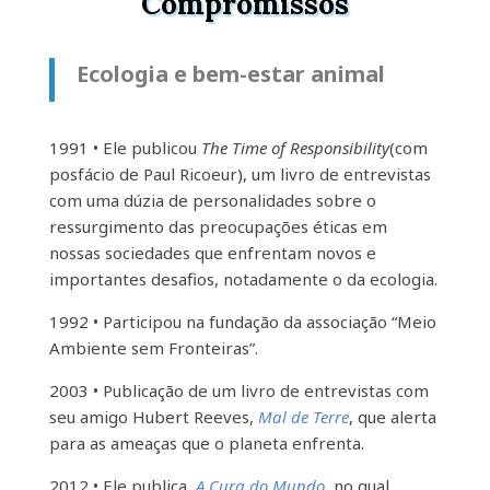
Compromissos
Ecologia e bem-estar animal
1991 • Ele publicou
The Time of Responsibility
(com
posfácio de Paul Ricoeur), um livro de entrevistas
com uma dúzia de personalidades sobre o
ressurgimento das preocupações éticas em
nossas sociedades que enfrentam novos e
importantes desafios, notadamente o da ecologia.
1992 • Participou na fundação da associação “Meio
Ambiente sem Fronteiras”.
2003 • Publicação de um livro de entrevistas com
seu amigo Hubert Reeves,
Mal de Terre
, que alerta
para as ameaças que o planeta enfrenta.
2012 • Ele publica
A Cura do Mundo
, no qual