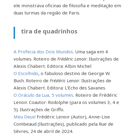
ele ministrava oficinas de filosofia e meditação em
duas turmas da região de Paris.
tira de quadrinhos
A Profecia dos Dois Mundos
. Uma saga em 4
volumes. Roteiro de
Frédéric Lenoir
. Ilustrações de
Alexis Chabert. Editora: Albin Michel
O Escolhido
, o fabuloso destino de George W.
Bush. Roteiro de
Frédéric Lenoir
. Ilustrações de
Alexis Chabert. Editora: L'Echo des Savanes.
O Oráculo da Lua, 5 volumes
. Roteiro de Frédéric
Lenoir. Coautor: Rodolphe (para os volumes 3, 4 e
5). Ilustrações de Griffo.
Meu Deus!
Frédéric Lenoir
(Autor),
Anne-Lise
Combeaud
(Ilustrações)
, publicado pela Rue de
Sèvres, 24 de abril de 2024.