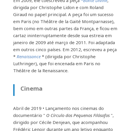
Em 2009, ele coescreveu a peça
*Bonté Divine
,
dirigida por Christophe Lidon e com Roland
Giraud no papel principal. A peça foi um sucesso
em Paris (no Théâtre de la Gaité Montparnasse),
bem como em outras partes da França, e ficou em
cartaz ininterruptamente desde sua estreia em
janeiro de 2009 até março de 2011. Foi adaptada
em outros cinco países. Em 2012, escreveu a peça
*
Renaissance
* (dirigida por Christophe
Luthringer), que foi encenada em Paris no
Théâtre de la Renaissance.
Cinema
Abril de 2019 • Lançamento nos cinemas do
documentário "
O Círculo dos Pequenos Filósofos
",
dirigido por Cécile Denjean, que acompanhou
Frédéric Lenoir durante um ano letivo enquanto