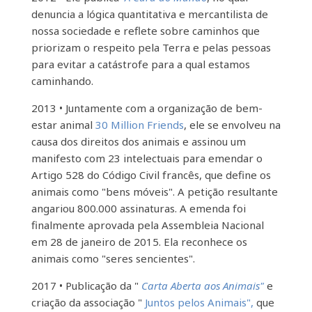
denuncia a lógica quantitativa e mercantilista de
nossa sociedade e reflete sobre caminhos que
priorizam o respeito pela Terra e pelas pessoas
para evitar a catástrofe para a qual estamos
caminhando.
2013 • Juntamente com a organização de bem-
estar animal
30 Million Friends
, ele se envolveu na
causa dos direitos dos animais e assinou um
manifesto com 23 intelectuais para emendar o
Artigo 528 do Código Civil francês, que define os
animais como "bens móveis". A petição resultante
angariou 800.000 assinaturas. A emenda foi
finalmente aprovada pela Assembleia Nacional
em 28 de janeiro de 2015. Ela reconhece os
animais como "seres sencientes".
2017 • Publicação da "
Carta Aberta aos Animais"
e
criação da associação "
Juntos pelos Animais",
que