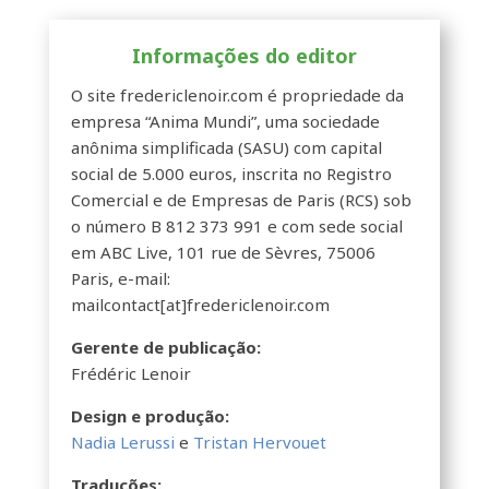
Informações do editor
O site fredericlenoir.com é propriedade da
empresa “Anima Mundi”, uma sociedade
anônima simplificada (SASU) com capital
social de 5.000 euros, inscrita no Registro
Comercial e de Empresas de Paris (RCS) sob
o número B 812 373 991 e com sede social
em ABC Live, 101 rue de Sèvres, 75006
Paris, e-mail:
mailcontact[at]fredericlenoir.com
Gerente de publicação:
Frédéric Lenoir
Design e produção:
Nadia Lerussi
e
Tristan Hervouet
Traduções: