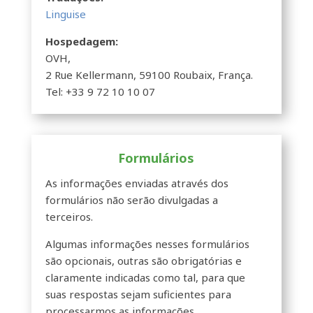
Linguise
Hospedagem:
OVH,
2 Rue Kellermann, 59100 Roubaix, França.
Tel: +33 9 72 10 10 07
Formulários
As informações enviadas através dos
formulários não serão divulgadas a
terceiros.
Algumas informações nesses formulários
são opcionais, outras são obrigatórias e
claramente indicadas como tal, para que
suas respostas sejam suficientes para
processarmos as informações.