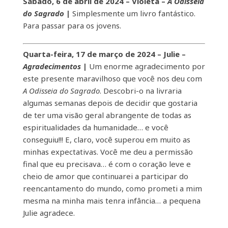
Sábado, 6 de abril de 2024 – Violeta –
A Odisseia
do Sagrado
|
Simplesmente um livro fantástico.
Para passar para os jovens.
Quarta-feira, 17 de março de 2024 – Julie –
Agradecimentos
|
Um enorme agradecimento por
este presente maravilhoso que você nos deu com
A Odisseia do Sagrado
. Descobri-o na livraria
algumas semanas depois de decidir que gostaria
de ter uma visão geral abrangente de todas as
espiritualidades da humanidade… e você
conseguiu!!! E, claro, você superou em muito as
minhas expectativas. Você me deu a permissão
final que eu precisava… é com o coração leve e
cheio de amor que continuarei a participar do
reencantamento do mundo, como prometi a mim
mesma na minha mais tenra infância… a pequena
Julie agradece.