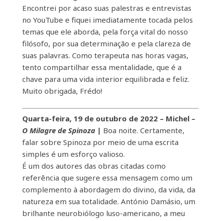
Encontrei por acaso suas palestras e entrevistas
no YouTube e fiquei imediatamente tocada pelos
temas que ele aborda, pela força vital do nosso
filósofo, por sua determinação e pela clareza de
suas palavras. Como terapeuta nas horas vagas,
tento compartilhar essa mentalidade, que é a
chave para uma vida interior equilibrada e feliz.
Muito obrigada, Frédo!
Quarta-feira, 19 de outubro de 2022 – Michel
–
O Milagre de Spinoza
|
Boa noite. Certamente,
falar sobre Spinoza por meio de uma escrita
simples é um esforço valioso.
É um dos autores das obras citadas como
referência que sugere essa mensagem como um
complemento à abordagem do divino, da vida, da
natureza em sua totalidade. António Damásio, um
brilhante neurobiólogo luso-americano, a meu