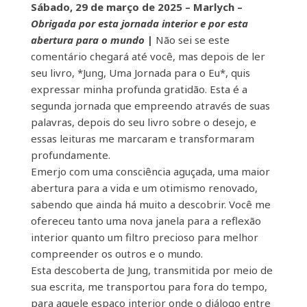
Sábado, 29 de março de 2025 –
Marlych
–
Obrigada por esta jornada interior e por esta
abertura para o mundo
|
Não sei se este
comentário chegará até você, mas depois de ler
seu livro, *Jung, Uma Jornada para o Eu*, quis
expressar minha profunda gratidão. Esta é a
segunda jornada que empreendo através de suas
palavras, depois do seu livro sobre o desejo, e
essas leituras me marcaram e transformaram
profundamente.
Emerjo com uma consciência aguçada, uma maior
abertura para a vida e um otimismo renovado,
sabendo que ainda há muito a descobrir. Você me
ofereceu tanto uma nova janela para a reflexão
interior quanto um filtro precioso para melhor
compreender os outros e o mundo.
Esta descoberta de Jung, transmitida por meio de
sua escrita, me transportou para fora do tempo,
para aquele espaço interior onde o diálogo entre