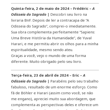
Quinta-feira, 2 de maio de 2024 – Frédéric –
A
Odisseia do Sagrado
|
Descobri seu livro na
livraria BnF. Depois de ler a contracapa de “A
Odisseia do Sagrado”, comprei-o imediatamente.
Sua obra complementa perfeitamente “Sapiens:
Uma Breve História da Humanidade”, de Yuval
Harari, e me permitiu abrir os olhos para a minha
espiritualidade, mesmo sendo ateu.
Graças a você, vejo o mundo de uma forma
diferente. Muito obrigado pelo seu livro.
Terça-feira, 23 de abril de 2024 – Eric –
A
Odisseia do Sagrado
|
Parabéns pelo seu trabalho
fabuloso, resultado de um enorme esforço. Como
fã de Böhler e Harari (assim como você, se não
me engano), apreciei muito sua abordagem, que
complementa as perspectivas deles e oferece um