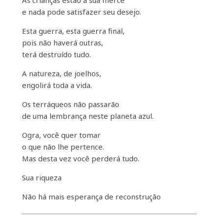
As crianças estão à sua mercê
e nada pode satisfazer seu desejo.
Esta guerra, esta guerra final,
pois não haverá outras,
terá destruído tudo.
A natureza, de joelhos,
engolirá toda a vida.
Os terráqueos não passarão
de uma lembrança neste planeta azul.
Ogra, você quer tomar
o que não lhe pertence.
Mas desta vez você perderá tudo.
Sua riqueza
Não há mais esperança de reconstrução