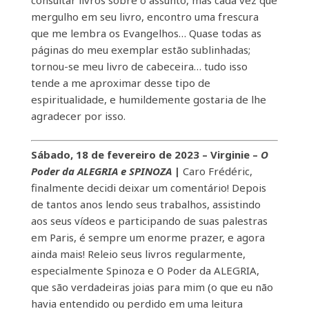
consultar livros sobre o assunto, mas cada vez que
mergulho em seu livro, encontro uma frescura
que me lembra os Evangelhos… Quase todas as
páginas do meu exemplar estão sublinhadas;
tornou-se meu livro de cabeceira… tudo isso
tende a me aproximar desse tipo de
espiritualidade, e humildemente gostaria de lhe
agradecer por isso.
Sábado, 18 de fevereiro de 2023 – Virginie –
O
Poder da ALEGRIA e SPINOZA
|
Caro Frédéric,
finalmente decidi deixar um comentário! Depois
de tantos anos lendo seus trabalhos, assistindo
aos seus vídeos e participando de suas palestras
em Paris, é sempre um enorme prazer, e agora
ainda mais! Releio seus livros regularmente,
especialmente Spinoza e O Poder da ALEGRIA,
que são verdadeiras joias para mim (o que eu não
havia entendido ou perdido em uma leitura