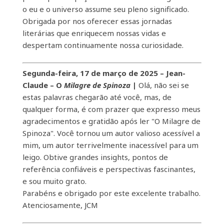
o eu e o universo assume seu pleno significado.
Obrigada por nos oferecer essas jornadas
literárias que enriquecem nossas vidas e
despertam continuamente nossa curiosidade.
Segunda-feira, 17 de março de 2025 – Jean-
Claude – O
Milagre de Spinoza
|
Olá, não sei se
estas palavras chegarão até você, mas, de
qualquer forma, é com prazer que expresso meus
agradecimentos e gratidão após ler "O Milagre de
Spinoza". Você tornou um autor valioso acessível a
mim, um autor terrivelmente inacessível para um
leigo. Obtive grandes insights, pontos de
referência confiáveis ​​e perspectivas fascinantes,
e sou muito grato.
Parabéns e obrigado por este excelente trabalho.
Atenciosamente, JCM