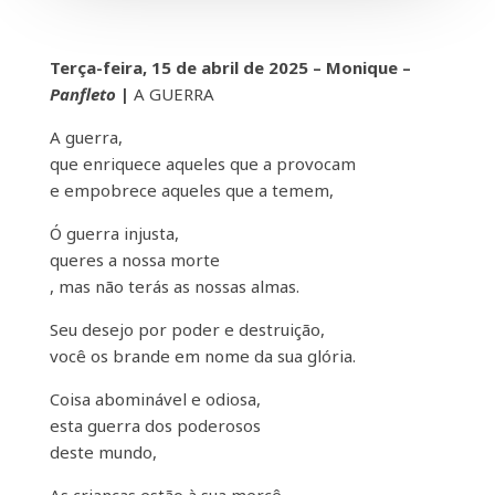
Terça-feira, 15 de abril de 2025 – Monique –
Panfleto
|
A GUERRA
A guerra,
que enriquece aqueles que a provocam
e empobrece aqueles que a temem,
Ó guerra injusta,
queres a nossa morte
, mas não terás as nossas almas.
Seu desejo por poder e destruição,
você os brande em nome da sua glória.
Coisa abominável e odiosa,
esta guerra dos poderosos
deste mundo,