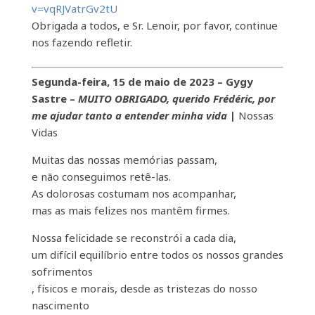
v=vqRJVatrGv2tU
Obrigada a todos, e Sr. Lenoir, por favor, continue
nos fazendo refletir.
Segunda-feira, 15 de maio de 2023 – Gygy
Sastre –
MUITO OBRIGADO, querido Frédéric, por
me ajudar tanto a entender minha vida
|
Nossas
Vidas
Muitas das nossas memórias passam,
e não conseguimos retê-las.
As dolorosas costumam nos acompanhar,
mas as mais felizes nos mantêm firmes.
Nossa felicidade se reconstrói a cada dia,
um difícil equilíbrio entre todos os nossos grandes
sofrimentos
, físicos e morais, desde as tristezas do nosso
nascimento