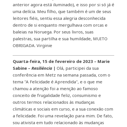
anterior agora está iluminado), e isso por si só já é
uma delícia. Meu filho, que também é um de seus
leitores fiéis, sentiu essa alegria desconhecida
dentro de si enquanto mergulhava com orcas e
baleias na Noruega. Por seus livros, suas
palestras, sua partilha e sua humildade, MUITO
OBRIGADA. Virginie
Quarta-feira, 15 de fevereiro de 2023 – Marie
Sabine –
Resiliência
|
Olá, participei da sua
conferência em Metz na semana passada, com o
tema "A Felicidade é Aprendida", e o que me
chamou a atenção foi a menção ao famoso
conceito de frugalidade feliz, consumismo e
outros termos relacionados às mudanças
climáticas e sociais em curso, e a sua conexão com
a felicidade. Foi uma revelação para mim. De fato,
sou ativista em tudo relacionado às mudanças