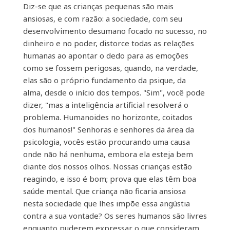
Diz-se que as crianças pequenas são mais
ansiosas, e com razão: a sociedade, com seu
desenvolvimento desumano focado no sucesso, no
dinheiro e no poder, distorce todas as relações
humanas ao apontar o dedo para as emoções
como se fossem perigosas, quando, na verdade,
elas são o próprio fundamento da psique, da
alma, desde o início dos tempos. "Sim", você pode
dizer, "mas a inteligência artificial resolverá o
problema. Humanoides no horizonte, coitados
dos humanos!" Senhoras e senhores da área da
psicologia, vocês estão procurando uma causa
onde não há nenhuma, embora ela esteja bem
diante dos nossos olhos. Nossas crianças estão
reagindo, e isso é bom; prova que elas têm boa
saúde mental. Que criança não ficaria ansiosa
nesta sociedade que lhes impõe essa angústia
contra a sua vontade? Os seres humanos são livres
enquanto puderem expressar o que consideram