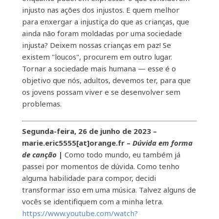
injusto nas ações dos injustos. E quem melhor
para enxergar a injustiça do que as crianças, que
ainda não foram moldadas por uma sociedade
injusta? Deixem nossas crianças em paz! Se
existem "loucos", procurem em outro lugar.
Tornar a sociedade mais humana — esse é o
objetivo que nós, adultos, devemos ter, para que
os jovens possam viver e se desenvolver sem
problemas.
Segunda-feira, 26 de junho de 2023 –
marie.eric5555[at]orange.fr –
Dúvida em forma
de canção
|
Como todo mundo, eu também já
passei por momentos de dúvida. Como tenho
alguma habilidade para compor, decidi
transformar isso em uma música. Talvez alguns de
vocês se identifiquem com a minha letra.
https://www.youtube.com/watch?