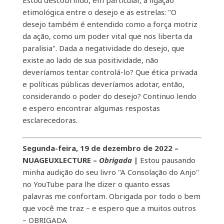
Estou descobrindo, em particular, a ligação
etimológica entre o desejo e as estrelas: "O
desejo também é entendido como a força motriz
da ação, como um poder vital que nos liberta da
paralisia". Dada a negatividade do desejo, que
existe ao lado de sua positividade, não
deveríamos tentar controlá-lo? Que ética privada
e políticas públicas deveríamos adotar, então,
considerando o poder do desejo? Continuo lendo
e espero encontrar algumas respostas
esclarecedoras.
Segunda-feira, 19 de dezembro de 2022 –
NUAGEUXLECTURE
–
Obrigada
|
Estou pausando
minha audição do seu livro "A Consolação do Anjo"
no YouTube para lhe dizer o quanto essas
palavras me confortam. Obrigada por todo o bem
que você me traz – e espero que a muitos outros
– OBRIGADA