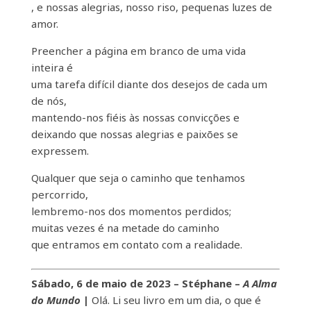
, e nossas alegrias, nosso riso, pequenas luzes de
amor.
Preencher a página em branco de uma vida
inteira é
uma tarefa difícil diante dos desejos de cada um
de nós,
mantendo-nos fiéis às nossas convicções e
deixando que nossas alegrias e paixões se
expressem.
Qualquer que seja o caminho que tenhamos
percorrido,
lembremo-nos dos momentos perdidos;
muitas vezes é na metade do caminho
que entramos em contato com a realidade.
Sábado, 6 de maio de 2023 – Stéphane –
A Alma
do Mundo
|
Olá. Li seu livro em um dia, o que é