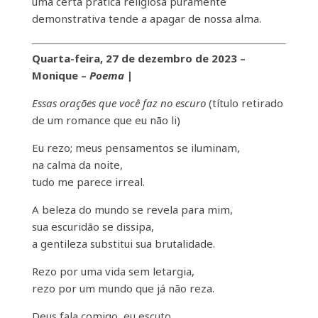
uma certa prática religiosa puramente
demonstrativa tende a apagar de nossa alma.
Quarta-feira, 27 de dezembro de 2023 –
Monique –
Poema
|
Essas orações que você faz no escuro
(título retirado
de um romance que eu não li)
Eu rezo; meus pensamentos se iluminam,
na calma da noite,
tudo me parece irreal.
A beleza do mundo se revela para mim,
sua escuridão se dissipa,
a gentileza substitui sua brutalidade.
Rezo por uma vida sem letargia,
rezo por um mundo que já não reza.
Deus fala comigo, eu escuto,