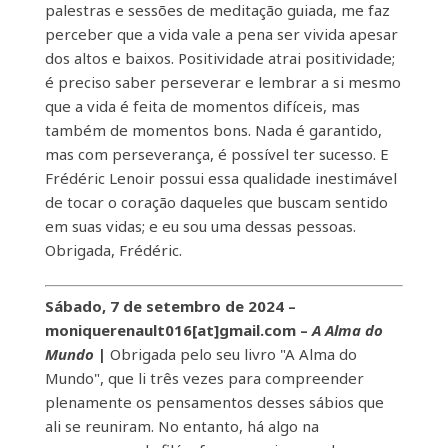
palestras e sessões de meditação guiada, me faz
perceber que a vida vale a pena ser vivida apesar
dos altos e baixos. Positividade atrai positividade;
é preciso saber perseverar e lembrar a si mesmo
que a vida é feita de momentos difíceis, mas
também de momentos bons. Nada é garantido,
mas com perseverança, é possível ter sucesso. E
Frédéric Lenoir possui essa qualidade inestimável
de tocar o coração daqueles que buscam sentido
em suas vidas; e eu sou uma dessas pessoas.
Obrigada, Frédéric.
Sábado, 7 de setembro de 2024 –
moniquerenault016[at]gmail.com –
A Alma do
Mundo
|
Obrigada pelo seu livro "A Alma do
Mundo", que li três vezes para compreender
plenamente os pensamentos desses sábios que
ali se reuniram. No entanto, há algo na