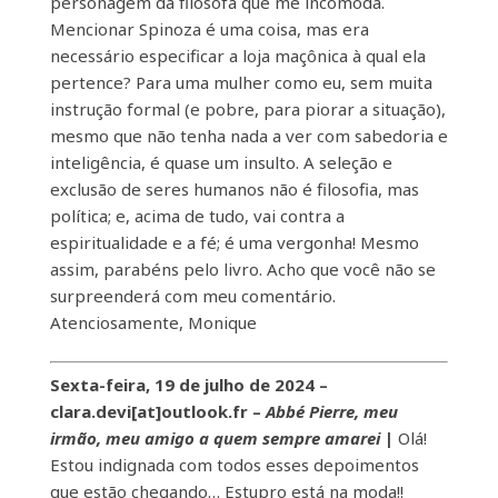
personagem da filósofa que me incomoda.
Mencionar Spinoza é uma coisa, mas era
necessário especificar a loja maçônica à qual ela
pertence? Para uma mulher como eu, sem muita
instrução formal (e pobre, para piorar a situação),
mesmo que não tenha nada a ver com sabedoria e
inteligência, é quase um insulto. A seleção e
exclusão de seres humanos não é filosofia, mas
política; e, acima de tudo, vai contra a
espiritualidade e a fé; é uma vergonha! Mesmo
assim, parabéns pelo livro. Acho que você não se
surpreenderá com meu comentário.
Atenciosamente, Monique
Sexta-feira, 19 de julho de 2024 –
clara.devi[at]outlook.fr –
Abbé Pierre, meu
irmão, meu amigo a quem sempre amarei
|
Olá!
Estou indignada com todos esses depoimentos
que estão chegando… Estupro está na moda!!