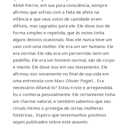
Abbé Pierre, em sua pura consciência, sempre
afirmou que sofreu com a falta de afeto na
infância e que seus votos de castidade eram
difíceis, mas sagrados para ele. Ele disse isso de
forma simples e repetida, que às vezes tinha
alguns desvios ocasionais. Mas ele nunca teve um
caso com uma mulher. Ele era um ser humano. Ele
era normal. Ele não era um pervertido nem um
pedófilo. Ele era um homem normal, são de corpo
e mente. Ele disse isso em seu testamento. Ele
afirmou isso novamente no final de sua vida em
uma entrevista com Marc Olivier Fogiel… Era
necessário difamá-lo? Estou triste e arrependida.
Eu o conhecia pessoalmente. Ele certamente tinha
um charme natural, e também sabemos que seu
círculo íntimo o protegia de certas mulheres
histéricas... Espero que testemunhos positivos
sejam publicados sobre este assunto.