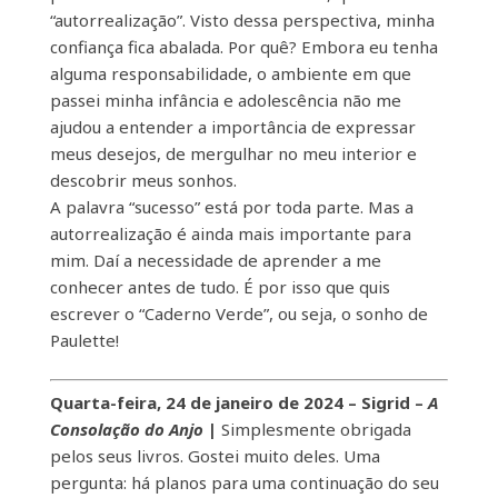
“autorrealização”. Visto dessa perspectiva, minha
confiança fica abalada. Por quê? Embora eu tenha
alguma responsabilidade, o ambiente em que
passei minha infância e adolescência não me
ajudou a entender a importância de expressar
meus desejos, de mergulhar no meu interior e
descobrir meus sonhos.
A palavra “sucesso” está por toda parte. Mas a
autorrealização é ainda mais importante para
mim. Daí a necessidade de aprender a me
conhecer antes de tudo. É por isso que quis
escrever o “Caderno Verde”, ou seja, o sonho de
Paulette!
Quarta-feira, 24 de janeiro de 2024 – Sigrid –
A
Consolação do Anjo
|
Simplesmente obrigada
pelos seus livros. Gostei muito deles. Uma
pergunta: há planos para uma continuação do seu