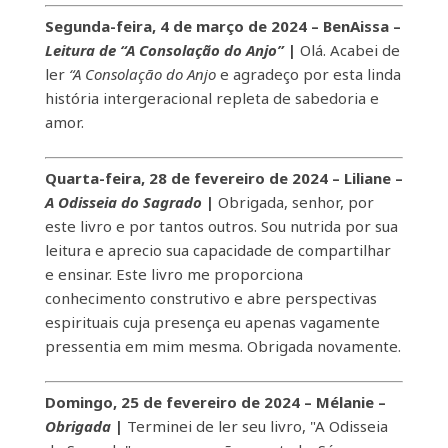
Segunda-feira, 4 de março de 2024 – BenAissa –
Leitura de “A Consolação do Anjo”
|
Olá. Acabei de
ler
“A Consolação do Anjo
e agradeço por esta linda
história intergeracional repleta de sabedoria e
amor.
Quarta-feira, 28 de fevereiro de 2024 – Liliane –
A Odisseia do Sagrado
|
Obrigada, senhor, por
este livro e por tantos outros. Sou nutrida por sua
leitura e aprecio sua capacidade de compartilhar
e ensinar. Este livro me proporciona
conhecimento construtivo e abre perspectivas
espirituais cuja presença eu apenas vagamente
pressentia em mim mesma. Obrigada novamente.
Domingo, 25 de fevereiro de 2024 – Mélanie –
Obrigada
|
Terminei de ler seu livro, "A Odisseia