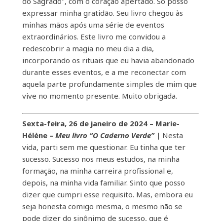
do Sagrado", com o coração apertado. Só posso
expressar minha gratidão. Seu livro chegou às
minhas mãos após uma série de eventos
extraordinários. Este livro me convidou a
redescobrir a magia no meu dia a dia,
incorporando os rituais que eu havia abandonado
durante esses eventos, e a me reconectar com
aquela parte profundamente simples de mim que
vive no momento presente. Muito obrigada.
Sexta-feira, 26 de janeiro de 2024 – Marie-
Hélène –
Meu livro “O Caderno Verde”
|
Nesta
vida, parti sem me questionar. Eu tinha que ter
sucesso. Sucesso nos meus estudos, na minha
formação, na minha carreira profissional e,
depois, na minha vida familiar. Sinto que posso
dizer que cumpri esse requisito. Mas, embora eu
seja honesta comigo mesma, o mesmo não se
pode dizer do sinônimo de sucesso, que é