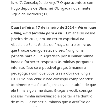
livro “A Consolação do Anjo”? O que acontece com
Hugo depois de Blanche? Obrigada novamente,
Sigrid de Bordéus (33)
Quarta-feira, 17 de janeiro de 2024 – Véronique
–
Jung, uma Jornada para o Eu
|
Em análise desde
janeiro de 2023, em um retiro espiritual na
Abadia de Saint Gildas de Rhuys, entre os livros
que trouxe comigo estava o seu, “Jung, uma
Jornada para o Eu”. Agradeço por iluminar minha
busca e fornecer respostas às minhas perguntas
internas. Isso só é possível graças à maneira
pedagógica com que você traz a obra de Jung à
luz. Li “Minha Vida” e não consegui compreender
totalmente sua filosofia, mas tive a intuição de que
ele tinha algo a me dizer. Graças a você, consigo
acessar minha individuação e aceitar a fé dentro
de mim — esse ser numinoso que o artifício de