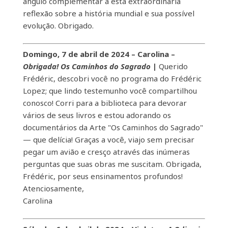
ângulo complementar a esta extraordinária
reflexão sobre a história mundial e sua possível
evolução. Obrigado.
Domingo, 7 de abril de 2024 – Carolina –
Obrigada! Os Caminhos do Sagrado
|
Querido
Frédéric, descobri você no programa do Frédéric
Lopez; que lindo testemunho você compartilhou
conosco! Corri para a biblioteca para devorar
vários de seus livros e estou adorando os
documentários da Arte "Os Caminhos do Sagrado"
— que delícia! Graças a você, viajo sem precisar
pegar um avião e cresço através das inúmeras
perguntas que suas obras me suscitam. Obrigada,
Frédéric, por seus ensinamentos profundos!
Atenciosamente,
Carolina