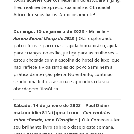
todos aqueles que conheceram ou estudaram Jung.
E eu realmente aprecio sua análise. Obrigada!
Adoro ler seus livros. Atenciosamente!
Domingo, 15 de janeiro de 2023 – Mireille –
Aurora Boreal Março de 2023
|
Olá, explorando
patrocínios e parcerias – ajuda humanitária, ajuda
para crianças no exílio, justiça para as mulheres –
estou chocada com a escolha do hotel de luxo, que
não reflete a vida simples do povo Sami nem a
prática da atenção plena. No entanto, continuo
sendo uma leitora assídua e apoiadora da sua
abordagem filosófica.
Sábado, 14 de janeiro de 2023 –
Paul Didier –
makondidier81[at]gmail.com –
Comentários
sobre *Desejo, uma Filosofia
* |
Olá. Comecei a ler
seu brilhante livro sobre o desejo esta semana.