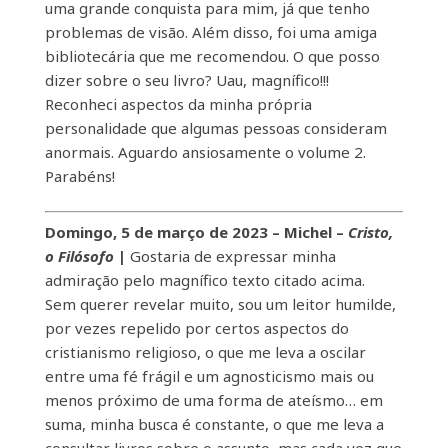
uma grande conquista para mim, já que tenho
problemas de visão. Além disso, foi uma amiga
bibliotecária que me recomendou. O que posso
dizer sobre o seu livro? Uau, magnífico!!!
Reconheci aspectos da minha própria
personalidade que algumas pessoas consideram
anormais. Aguardo ansiosamente o volume 2.
Parabéns!
Domingo, 5 de março de 2023 – Michel –
Cristo,
o Filósofo
|
Gostaria de expressar minha
admiração pelo magnífico texto citado acima.
Sem querer revelar muito, sou um leitor humilde,
por vezes repelido por certos aspectos do
cristianismo religioso, o que me leva a oscilar
entre uma fé frágil e um agnosticismo mais ou
menos próximo de uma forma de ateísmo… em
suma, minha busca é constante, o que me leva a