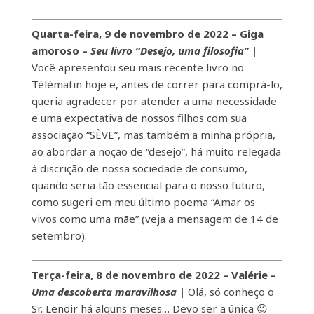
Quarta-feira, 9 de novembro de 2022 – Giga
amoroso
–
Seu livro “Desejo, uma filosofia”
|
Você apresentou seu mais recente livro no
Télématin hoje e, antes de correr para comprá-lo,
queria agradecer por atender a uma necessidade
e uma expectativa de nossos filhos com sua
associação “SÈVE”, mas também a minha própria,
ao abordar a noção de “desejo”, há muito relegada
à discrição de nossa sociedade de consumo,
quando seria tão essencial para o nosso futuro,
como sugeri em meu último poema “Amar os
vivos como uma mãe” (veja a mensagem de 14 de
setembro).
Terça-feira, 8 de novembro de 2022 – Valérie
–
Uma descoberta maravilhosa
|
Olá, só conheço o
Sr. Lenoir há alguns meses… Devo ser a única 😉