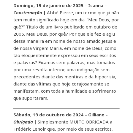
Domingo, 19 de janeiro de 2025 – Isanna –
Consternação
|
Abbé Pierre, um termo que já não
tem muito significado hoje em dia. “Meu Deus, por
quê?” Título de um livro publicado em outubro de
2005. Meu Deus, por quê? Por que ele fez e agiu
dessa maneira em nome de nosso amado Jesus e
de nossa Virgem Maria, em nome de Deus, como
tão eloquentemente expressou em seus escritos
e palavras? Ficamos sem palavras, mas tomados
por uma revolta interior, uma indignação sem
precedentes diante das mentiras e da hipocrisia,
diante das vítimas que hoje corajosamente se
manifestam, com toda a humildade e sofrimento
que suportaram.
Sábado, 19 de outubro de 2024 – Gilliane –
Obrigada
|
Simplesmente MUITO OBRIGADA a
Frédéric Lenoir que, por meio de seus escritos,