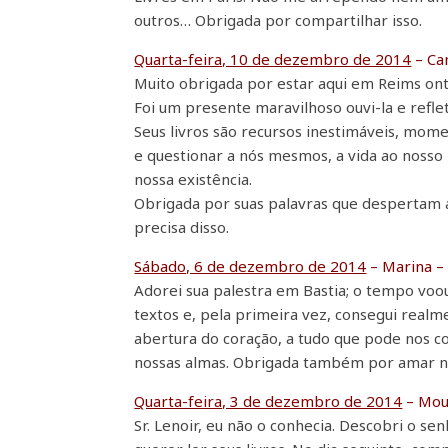
outros… Obrigada por compartilhar isso.
Quarta-feira, 10 de dezembro de 2014
– Ca
Muito obrigada por estar aqui em Reims on
Foi um presente maravilhoso ouvi-la e reflet
Seus livros são recursos inestimáveis, mo
e questionar a nós mesmos, a vida ao nosso
nossa existência.
Obrigada por suas palavras que despertam 
precisa disso.
Sábado, 6 de dezembro de 2014
– Marina 
Adorei sua palestra em Bastia; o tempo vo
textos e, pela primeira vez, consegui realme
abertura do coração, a tudo que pode nos co
nossas almas. Obrigada também por amar no
Quarta-feira, 3 de dezembro de 2014
– Mou
Sr. Lenoir, eu não o conhecia. Descobri o s