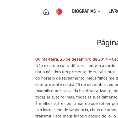
BIOGRAFIAS
LIVR
Págin
Quinta-feira, 25 de dezembro de 2014
– Cec
Não existem coincidências… ontem à tarde, a
dar a nós dois um presente de Natal juntos. 
do horário de fechamento. Meus filhos me 
este presente no dia 25 de dezembro, eu po
magnífico por causa da história cativante,
todas as suas formas, todas as suas dimensõ
É melhor sofrer por amar do que sofrer po
Um livro cheio de sabedoria, cheio de amor
transmitir aos meus filhos o desejo de lê-lo