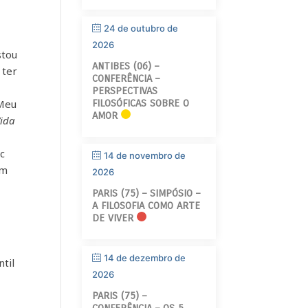
24 de outubro de
2026
stou
ANTIBES (06) –
 ter
CONFERÊNCIA –
PERSPECTIVAS
 Meu
FILOSÓFICAS SOBRE O
AMOR
Vida
c
14 de novembro de
um
2026
PARIS (75) – SIMPÓSIO –
A FILOSOFIA COMO ARTE
DE VIVER
14 de dezembro de
til
2026
PARIS (75) –