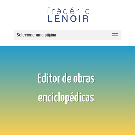
Selecione uma página
Editor de obras
enciclopédicas