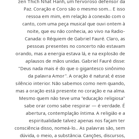
zen Thich Nhat Hanh, um fervoroso defensor da
Paz. Coração e Coro são o mesmo som… E isso
ressoa em mim, em relação à conexão com o
canto, com uma peça musical que ouvi ontem à
noite, que eu não conhecia, ao vivo na Radio-
Canada: o Réquiem de Gabriel Fauré. Claro, as
pessoas presentes no concerto não estavam
orando, mas a energia estava lá, e na explosão de
aplausos de mãos unidas. Gabriel Fauré disse:
"Deus nada mais é do que o gigantesco sinônimo
da palavra Amor". A oração é natural; é esse
silêncio interior. Não sabemos como nem quando,
mas a oração está presente no coração e na alma.
Mesmo quem não teve uma "educação religiosa"
sabe orar como sabe respirar — é verdade. É
abertura, contemplação íntima. A religião e a
espiritualidade talvez apenas nos façam ter
consciência disso, nomeá-lo... As palavras são, sem
dúvida, o meio, a substância. Canções, discursos,