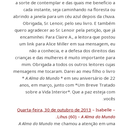
a sorte de contemplar e das quais me beneficio a
cada instante, seja caminhando na floresta ou
abrindo a janela para um céu azul depois da chuva.
Obrigada, Sr. Lenoir, pelo seu livro. E também
quero agradecer ao Sr. Lenoir pela petição, que já
encaminhei. Para Claire A., a leitora que postou
um link para Alice Miller em sua mensagem, eu
não a conhecia, e a defesa dos direitos das
crianças e das mulheres é muito importante para
mim. Obrigada a todos os outros leitores cujas
mensagens me tocaram. Darei ao meu filho o livro
*
A Alma do Mundo
* em seu aniversário de 22
anos, em março, junto com *Um Breve Tratado
sobre a Vida Interior*. Que a paz esteja com
vocês.
Quarta-feira, 30 de outubro de 2013
– Isabelle –
Lihus (60) –
A Alma do Mundo.
A Alma do Mundo
me chamou a atenção em uma