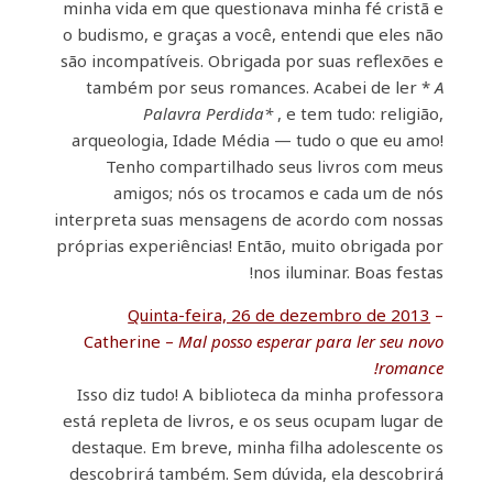
minha vida em que questionava minha fé cristã e
o budismo, e graças a você, entendi que eles não
são incompatíveis. Obrigada por suas reflexões e
também por seus romances. Acabei de ler *
A
Palavra Perdida*
, e tem tudo: religião,
arqueologia, Idade Média — tudo o que eu amo!
Tenho compartilhado seus livros com meus
amigos; nós os trocamos e cada um de nós
interpreta suas mensagens de acordo com nossas
próprias experiências! Então, muito obrigada por
nos iluminar. Boas festas!
Quinta-feira, 26 de dezembro de 2013
–
Catherine –
Mal posso esperar para ler seu novo
romance!
Isso diz tudo! A biblioteca da minha professora
está repleta de livros, e os seus ocupam lugar de
destaque. Em breve, minha filha adolescente os
descobrirá também. Sem dúvida, ela descobrirá