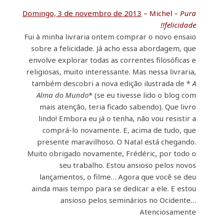
Domingo, 3 de novembro de 2013
– Michel –
Pura
felicidade!!
Fui à minha livraria ontem comprar o novo ensaio
sobre a felicidade. Já acho essa abordagem, que
envolve explorar todas as correntes filosóficas e
religiosas, muito interessante. Mas nessa livraria,
também descobri a nova edição ilustrada de *
A
Alma do Mundo
* (se eu tivesse lido o blog com
mais atenção, teria ficado sabendo). Que livro
lindo! Embora eu já o tenha, não vou resistir a
comprá-lo novamente. E, acima de tudo, que
presente maravilhoso. O Natal está chegando.
Muito obrigado novamente, Frédéric, por todo o
seu trabalho. Estou ansioso pelos novos
lançamentos, o filme… Agora que você se deu
ainda mais tempo para se dedicar a ele. E estou
ansioso pelos seminários no Ocidente…
Atenciosamente