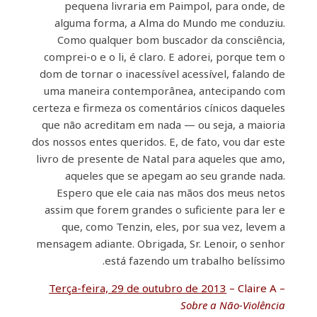
pequena livraria em Paimpol, para onde, de
alguma forma, a Alma do Mundo me conduziu.
Como qualquer bom buscador da consciência,
comprei-o e o li, é claro. E adorei, porque tem o
dom de tornar o inacessível acessível, falando de
uma maneira contemporânea, antecipando com
certeza e firmeza os comentários cínicos daqueles
que não acreditam em nada — ou seja, a maioria
dos nossos entes queridos. E, de fato, vou dar este
livro de presente de Natal para aqueles que amo,
aqueles que se apegam ao seu grande nada.
Espero que ele caia nas mãos dos meus netos
assim que forem grandes o suficiente para ler e
que, como Tenzin, eles, por sua vez, levem a
mensagem adiante. Obrigada, Sr. Lenoir, o senhor
está fazendo um trabalho belíssimo.
Terça-feira, 29 de outubro de 2013
– Claire A –
Sobre a Não-Violência