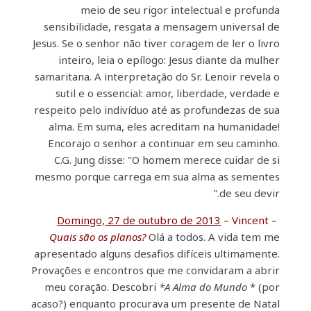
meio de seu rigor intelectual e profunda
sensibilidade, resgata a mensagem universal de
Jesus. Se o senhor não tiver coragem de ler o livro
inteiro, leia o epílogo: Jesus diante da mulher
samaritana. A interpretação do Sr. Lenoir revela o
sutil e o essencial: amor, liberdade, verdade e
respeito pelo indivíduo até as profundezas de sua
alma. Em suma, eles acreditam na humanidade!
Encorajo o senhor a continuar em seu caminho.
C.G. Jung disse: "O homem merece cuidar de si
mesmo porque carrega em sua alma as sementes
de seu devir."
Domingo, 27 de outubro de 2013
– Vincent –
Quais são os planos?
Olá a todos. A vida tem me
apresentado alguns desafios difíceis ultimamente.
Provações e encontros que me convidaram a abrir
meu coração. Descobri
*A Alma do Mundo
* (por
acaso?) enquanto procurava um presente de Natal