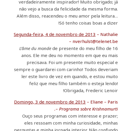
verdadeiramente inspirador! Muito obrigado; já
não vejo a busca da felicidade da mesma forma.
Além disso, reacendeu o meu amor pela leitura…
Só tenho coisas boas a dizer!
Segunda-feira, 4 de novembro de 2013
– Nathalie
– nverhulst@telenet.be
L’âme du monde
de presente do meu filho de 16
anos. Ele me deu no momento em que eu mais
precisava. Foi um presente muito especial e
sempre o guardarei com carinho! Todos deveriam
ler este livro de vez em quando, e estou muito
feliz que meu filho também o esteja lendo!
Obrigada, Frederic Lenoir!
Domingo, 3 de novembro de 2013
– Eliane – Paris
–
Programa sobre Krishnamurti.
Ouço seus programas com interesse e prazer;
eles ressoam com minha curiosidade, minhas
perguntas e minha jornada interior. Não confundo