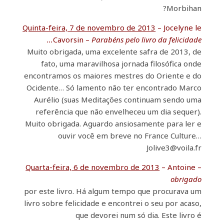
Morbihan?
Quinta-feira, 7 de novembro de 2013
– Jocelyne le
Cavorsin –
Parabéns pelo livro da felicidade…
Muito obrigada, uma excelente safra de 2013, de
fato, uma maravilhosa jornada filosófica onde
encontramos os maiores mestres do Oriente e do
Ocidente… Só lamento não ter encontrado Marco
Aurélio (suas Meditações continuam sendo uma
referência que não envelheceu um dia sequer).
Muito obrigada. Aguardo ansiosamente para ler e
ouvir você em breve no France Culture…
Jolive3@voila.fr
Quarta-feira, 6 de novembro de 2013
– Antoine –
obrigado
por este livro. Há algum tempo que procurava um
livro sobre felicidade e encontrei o seu por acaso,
que devorei num só dia. Este livro é