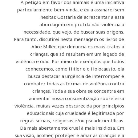
A petição em favor dos animais é uma iniciativa
particularmente bem-vinda, e eu a assinarei sem
hesitar. Gostaria de acrescentar a essa
abordagem em prol da não-violência a
necessidade, que vejo, de buscar suas origens.
Para tanto, discutirei nesta mensagem os livros de
Alice Miller, que denuncia os maus-tratos a
crianças, que só resultam em um legado de
violência e ódio. Por meio de exemplos que todos
conhecemos, como Hitler e o Holocausto, ela
busca destacar a urgência de interromper e
combater todas as formas de violência contra
crianças. Toda a sua obra se concentra em
aumentar nossa conscientização sobre essa
violência, muitas vezes obscurecida por princípios
educacionais cuja crueldade é legitimada por
regras sociais, religiosas e/ou pseudocientíficas.
Da mais abertamente cruel à mais insidiosa. Em
sua visão, acolher, proteger e amar as crianças é a