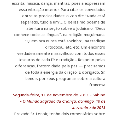
escrita, música, dança, mantras, poesia expressam
essa vibração interior. Para citar os convidados
entre as preciosidades: o Zen diz: "Nada está
separado, tudo é um"... O belíssimo poema de
abertura na seção sobre o Judaísmo. "Deus
conhece todas as línguas", na religião muçulmana.
"Quem ora nunca está sozinho", na tradição
ortodoxa... etc. etc. Um encontro
verdadeiramente maravilhoso com todos esses
tesouros de cada fé e tradição... Respeito pelas
diferenças, fraternidade pela paz — precisamos
de toda a energia da oração. E obrigado, Sr.
Lenoir, por seus programas sobre a cultura
francesa.
Segunda-feira, 11 de novembro de 2013
– Sabine
–
O Mundo Sagrado da Criança, domingo, 10 de
novembro de 2013.
Prezado Sr. Lenoir, tenho dois comentários sobre