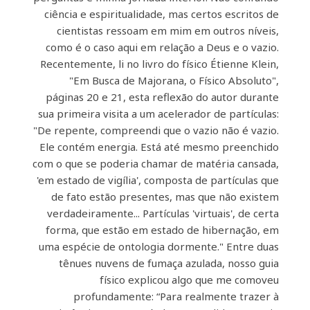
ciência e espiritualidade, mas certos escritos de
cientistas ressoam em mim em outros níveis,
como é o caso aqui em relação a Deus e o vazio.
Recentemente, li no livro do físico Étienne Klein,
"Em Busca de Majorana, o Físico Absoluto",
páginas 20 e 21, esta reflexão do autor durante
sua primeira visita a um acelerador de partículas:
"De repente, compreendi que o vazio não é vazio.
Ele contém energia. Está até mesmo preenchido
com o que se poderia chamar de matéria cansada,
'em estado de vigília', composta de partículas que
de fato estão presentes, mas que não existem
verdadeiramente... Partículas 'virtuais', de certa
forma, que estão em estado de hibernação, em
uma espécie de ontologia dormente." Entre duas
tênues nuvens de fumaça azulada, nosso guia
físico explicou algo que me comoveu
profundamente: “Para realmente trazer à