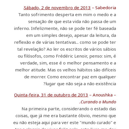
Sábado, 2 de novembro de 2013
– Sabedoria.
Tanto sofrimento desperta em mim o medo e a
sensação de que esta vida não passa de um
inferno. Infelizmente, não se pode ter fé baseada
em um simples desejo, apesar da leitura, da
reflexão e de várias tentativas... como se pode ter
tal revelação? Ao ler os escritos de vários sábios
ou filósofos, como Frédéric Lenoir, penso: sim, é
verdade, sim, esse é o melhor pensamento e a
melhor atitude. Mas os velhos hábitos são difíceis
de morrer. Como encontrar paz em qualquer
lugar que não seja a não existência?
Quinta-feira, 31 de outubro de 2013
– Anoushka –
Curando o Mundo.
Na primeira parte, considerando o estado das
coisas, que já me era bastante óbvio, mesmo que
eu não esteja aqui para ver este "mundo curado" e