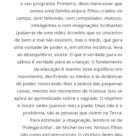
o seu programa. Primeiro, devo mencionar que
somos uma família atípica: filhos criados no
campo, sem televisão, com computador, músicos,
inteligentes e com imaginações brilhantes
(palavras de uma mãe). Acredito que os conceitos
de bem e mal não existem, mas o medo, que gera
uma vontade de poder e, em última instância, leva
ao desequilíbrio, existe. O que é verdade para os
sábios é verdade para as crianças. O fundamento
da educação é manter esse equilíbrio em
movimento, decifrando os medos e as dinâmicas
de poder, mostrando-lhes a beleza das pequenas
coisas, mesmo em momentos de tristeza. Isso se
aplica ao aprendizado sobre o sagrado. O objetivo
é incutir neles (parece-me) a piada: Deus não é o
problema, são as pessoas que vivem na Terra.
Para estimular a imaginação, lembre-se de
"Polegarzinha", de Michel Serres. Nossos filhos
são como extraterrestres. O cérebro deles deu