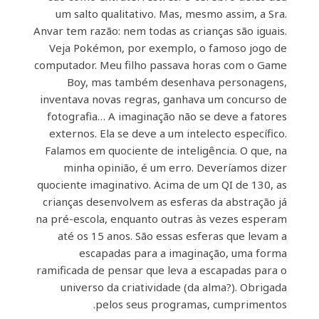
um salto qualitativo. Mas, mesmo assim, a Sra.
Anvar tem razão: nem todas as crianças são iguais.
Veja Pokémon, por exemplo, o famoso jogo de
computador. Meu filho passava horas com o Game
Boy, mas também desenhava personagens,
inventava novas regras, ganhava um concurso de
fotografia… A imaginação não se deve a fatores
externos. Ela se deve a um intelecto específico.
Falamos em quociente de inteligência. O que, na
minha opinião, é um erro. Deveríamos dizer
quociente imaginativo. Acima de um QI de 130, as
crianças desenvolvem as esferas da abstração já
na pré-escola, enquanto outras às vezes esperam
até os 15 anos. São essas esferas que levam a
escapadas para a imaginação, uma forma
ramificada de pensar que leva a escapadas para o
universo da criatividade (da alma?). Obrigada
pelos seus programas, cumprimentos.