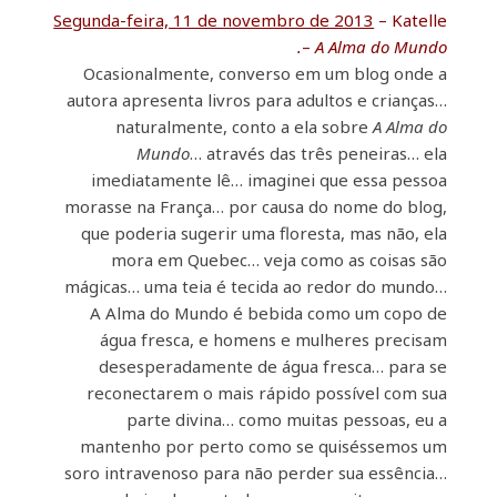
Segunda-feira, 11 de novembro de 2013
– Katelle
–
A Alma do Mundo.
Ocasionalmente, converso em um blog onde a
autora apresenta livros para adultos e crianças…
naturalmente, conto a ela sobre
A Alma do
Mundo
… através das três peneiras… ela
imediatamente lê… imaginei que essa pessoa
morasse na França… por causa do nome do blog,
que poderia sugerir uma floresta, mas não, ela
mora em Quebec… veja como as coisas são
mágicas… uma teia é tecida ao redor do mundo…
A Alma do Mundo é bebida como um copo de
água fresca, e homens e mulheres precisam
desesperadamente de água fresca… para se
reconectarem o mais rápido possível com sua
parte divina… como muitas pessoas, eu a
mantenho por perto como se quiséssemos um
soro intravenoso para não perder sua essência…