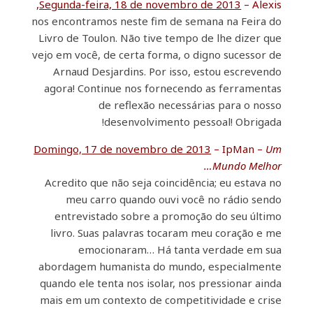
Segunda-feira, 18 de novembro de 2013
– Alexis,
nos encontramos neste fim de semana na Feira do
Livro de Toulon. Não tive tempo de lhe dizer que
vejo em você, de certa forma, o digno sucessor de
Arnaud Desjardins. Por isso, estou escrevendo
agora! Continue nos fornecendo as ferramentas
de reflexão necessárias para o nosso
desenvolvimento pessoal! Obrigada!
Domingo, 17 de novembro de 2013
– IpMan –
Um
Mundo Melhor…
Acredito que não seja coincidência; eu estava no
meu carro quando ouvi você no rádio sendo
entrevistado sobre a promoção do seu último
livro. Suas palavras tocaram meu coração e me
emocionaram… Há tanta verdade em sua
abordagem humanista do mundo, especialmente
quando ele tenta nos isolar, nos pressionar ainda
mais em um contexto de competitividade e crise