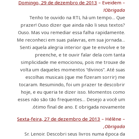
Domingo, 29 de dezembro de 2013
– Eveidem –
Obrigada!
Tenho te ouvido na RTL há um tempo… Que
prazer! Ouso dizer que ainda não li seus textos?
Ouso. Mas vou remediar essa falha rapidamente.
Me reconheci em suas palavras, em sua jornada…
Senti aquela alegria interior que te envolve e te
preenche, e te ouvir falar dela com tanta
simplicidade me emocionou, pois me trouxe de
volta um daqueles momentos “divinos”. Até suas
escolhas musicais (que me fizeram sorrir) me
tocaram. Resumindo, foi um prazer te descobrir
hoje, e eu queria te dizer isso. Momentos como
esses não são tão frequentes… Desejo a você um
ótimo final de ano. E obrigada novamente.
Sexta-feira, 27 de dezembro de 2013
– Hélène –
Obrigada,
Sr. Lenoir. Descobri seus livros numa época da