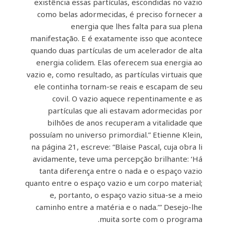
existência essas partículas, escondidas no vazio
como belas adormecidas, é preciso fornecer a
energia que lhes falta para sua plena
manifestação. E é exatamente isso que acontece
quando duas partículas de um acelerador de alta
energia colidem. Elas oferecem sua energia ao
vazio e, como resultado, as partículas virtuais que
ele continha tornam-se reais e escapam de seu
covil. O vazio aquece repentinamente e as
partículas que ali estavam adormecidas por
bilhões de anos recuperam a vitalidade que
possuíam no universo primordial.” Etienne Klein,
na página 21, escreve: “Blaise Pascal, cuja obra li
avidamente, teve uma percepção brilhante: ‘Há
tanta diferença entre o nada e o espaço vazio
quanto entre o espaço vazio e um corpo material;
e, portanto, o espaço vazio situa-se a meio
caminho entre a matéria e o nada.’” Desejo-lhe
muita sorte com o programa.