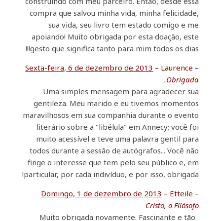
construindo com meu parceiro. Então, desde essa
compra que salvou minha vida, minha felicidade,
sua vida, seu livro tem estado comigo e me
apoiando! Muito obrigada por esta doação, este
gesto que significa tanto para mim todos os dias!!!
Sexta-feira, 6 de dezembro de 2013
– Laurence –
Obrigada.
Uma simples mensagem para agradecer sua
gentileza. Meu marido e eu tivemos momentos
maravilhosos em sua companhia durante o evento
literário sobre a "libélula" em Annecy; você foi
muito acessível e teve uma palavra gentil para
todos durante a sessão de autógrafos... Você não
finge o interesse que tem pelo seu público e, em
particular, por cada indivíduo, e por isso, obrigada!
Domingo, 1 de dezembro de 2013
– Etteile –
Cristo, o Filósofo
. Muito obrigada novamente. Fascinante e tão