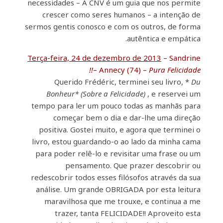
necessidades – A CNV é um guia que nos permite
crescer como seres humanos – a intenção de
sermos gentis conosco e com os outros, de forma
autêntica e empática.
Terça-feira, 24 de dezembro de 2013
– Sandrine
– Annecy (74) –
Pura Felicidade!!
Querido Frédéric, terminei seu livro, *
Du
Bonheur* (Sobre a Felicidade)
, e reservei um
tempo para ler um pouco todas as manhãs para
começar bem o dia e dar-lhe uma direção
positiva. Gostei muito, e agora que terminei o
livro, estou guardando-o ao lado da minha cama
para poder relê-lo e revisitar uma frase ou um
pensamento. Que prazer descobrir ou
redescobrir todos esses filósofos através da sua
análise. Um grande OBRIGADA por esta leitura
maravilhosa que me trouxe, e continua a me
trazer, tanta FELICIDADE!! Aproveito esta