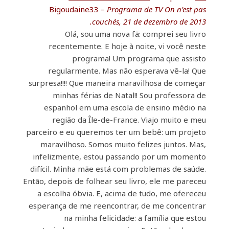
Bigoudaine33 –
Programa de TV On n'est pas
couchés, 21 de dezembro de 2013.
Olá, sou uma nova fã: comprei seu livro
recentemente. E hoje à noite, vi você neste
programa! Um programa que assisto
regularmente. Mas não esperava vê-la! Que
surpresa!!!! Que maneira maravilhosa de começar
minhas férias de Natal!! Sou professora de
espanhol em uma escola de ensino médio na
região da Île-de-France. Viajo muito e meu
parceiro e eu queremos ter um bebê: um projeto
maravilhoso. Somos muito felizes juntos. Mas,
infelizmente, estou passando por um momento
difícil. Minha mãe está com problemas de saúde.
Então, depois de folhear seu livro, ele me pareceu
a escolha óbvia. E, acima de tudo, me ofereceu
esperança de me reencontrar, de me concentrar
na minha felicidade: a família que estou