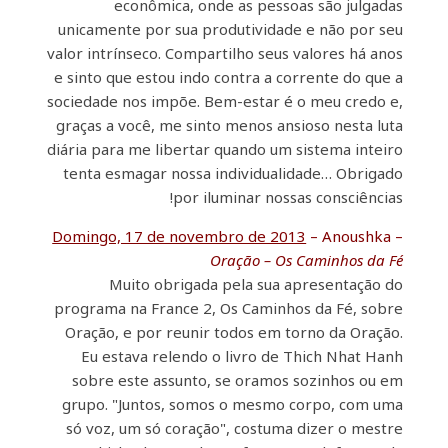
econômica, onde as pessoas são julgadas
unicamente por sua produtividade e não por seu
valor intrínseco. Compartilho seus valores há anos
e sinto que estou indo contra a corrente do que a
sociedade nos impõe. Bem-estar é o meu credo e,
graças a você, me sinto menos ansioso nesta luta
diária para me libertar quando um sistema inteiro
tenta esmagar nossa individualidade… Obrigado
por iluminar nossas consciências!
Domingo, 17 de novembro de 2013
– Anoushka –
Oração – Os Caminhos da Fé
Muito obrigada pela sua apresentação do
programa na France 2, Os Caminhos da Fé, sobre
Oração, e por reunir todos em torno da Oração.
Eu estava relendo o livro de Thich Nhat Hanh
sobre este assunto, se oramos sozinhos ou em
grupo. "Juntos, somos o mesmo corpo, com uma
só voz, um só coração", costuma dizer o mestre