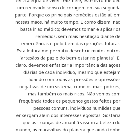
ter a alegria de viver feliz nele, este livro me deu
um renovado senso de coragem em sua segunda
parte. Porque os principais remédios estão aí, em
nossas mãos, há muito tempo. E como dizem, não
basta ir ao médico; devemos tomar e aplicar os
remédios, sem mais hesitação diante de
emergências e pelo bem das gerações futuras.
Esta leitura me permitiu descobrir muitos outros
"artesãos da paz e do bem-estar no planeta". E,
claro, devemos enfatizar a importância das ações
diárias de cada indivíduo, mesmo que estejam
lidando com todas as pressões e opressões
negativas de um sistema, como os mais pobres,
mas também os mais ricos. Não vemos com
frequência todos os pequenos gestos feitos por
pessoas comuns, indivíduos humildes que
enxergam além dos interesses egoístas. Gostaria
que as crianças de amanhã vissem a beleza do
mundo, as maravilhas do planeta que ainda tenho