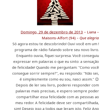
Domingo, 29 de dezembro de 2013
– Liana –
Maisons-Alfort (94) –
Que alegria
! Só agora estou te descobrindo! Ouvi você em um
programa de rádio falando sobre seu novo livro.
Enquanto ouvia, fiquei surpresa. Você conseguiu
expressar em palavras o que eu sinto: a sensação
de felicidade! Quando me perguntam: "Como você
consegue sorrir sempre?", eu respondo: "Não sei,
é simplesmente como eu sou, nasci assim." 😉
Depois de ler seu livro, poderei responder com
palavras mais precisas, e espero sempre poder
compartilhar essa felicidade com as pessoas ao
meu redor. A felicidade deve ser compartilhada,
sim! Desejo isso a todos que leram isto. Feliz Ano