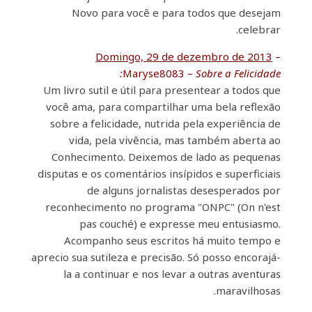
Novo para você e para todos que desejam
celebrar.
Domingo, 29 de dezembro de 2013
–
Maryse8083 –
Sobre a Felicidade:
Um livro sutil e útil para presentear a todos que
você ama, para compartilhar uma bela reflexão
sobre a felicidade, nutrida pela experiência de
vida, pela vivência, mas também aberta ao
Conhecimento. Deixemos de lado as pequenas
disputas e os comentários insípidos e superficiais
de alguns jornalistas desesperados por
reconhecimento no programa "ONPC" (On n'est
pas couché) e expresse meu entusiasmo.
Acompanho seus escritos há muito tempo e
aprecio sua sutileza e precisão. Só posso encorajá-
la a continuar e nos levar a outras aventuras
maravilhosas.