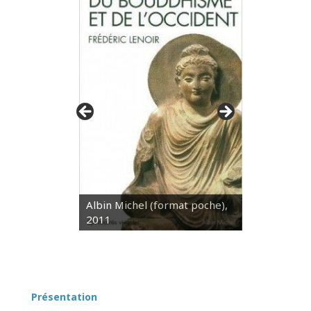
Albin Michel (format poche),
2011
Présentation