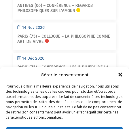
ANTIBES (06) – CONFÉRENCE – REGARDS
PHILOSOPHIQUES SUR L’AMOUR
14 Nov 2026
PARIS (75) – COLLOQUE – LA PHILOSOPHIE COMME
ART DE VIVRE
14 Déc 2026
PARIS (75) – CONFÉRENCE – LES 5 PILIERS DE LA
SAGESSE
Gérer le consentement
Pour vous offrir la meilleure expérience de navigation, nous utilisons
des technologies telles que les cookies pour stocker et/ou accéder
aux informations des appareils. Le fait de consentir à ces technologies
nous permettra de traiter des données telles que le comportement de
navigation ou les ID uniques sur ce site. Le fait de ne pas consentir ou
de retirer son consentement peut avoir un effet négatif sur certaines
CONTACT
–
MENTIONS LÉGALES
–
PAGE DES
caractéristiques et fonctionnalités.
LECTEURS
–
INSCRIPTION NEWSLETTER