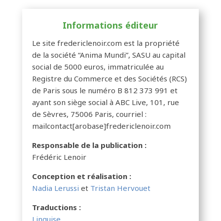
Informations éditeur
Le site fredericlenoir.com est la propriété
de la société “Anima Mundi”, SASU au capital
social de 5000 euros, immatriculée au
Registre du Commerce et des Sociétés (RCS)
de Paris sous le numéro B 812 373 991 et
ayant son siège social à ABC Live, 101, rue
de Sèvres, 75006 Paris, courriel :
mailcontact[arobase]fredericlenoir.com
Responsable de la publication :
Frédéric Lenoir
Conception et réalisation :
Nadia Lerussi
et
Tristan Hervouet
Traductions :
Linguise