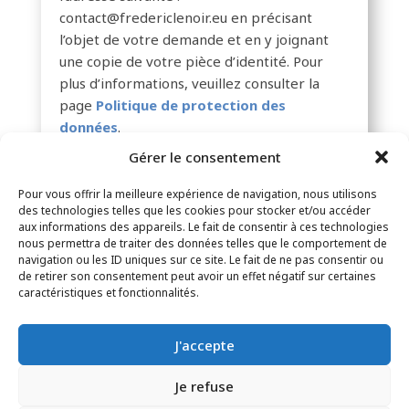
contact@fredericlenoir.eu en précisant
l’objet de votre demande et en y joignant
une copie de votre pièce d’identité. Pour
plus d’informations, veuillez consulter la
page
Politique de protection des
données
.
Gérer le consentement
Pour vous offrir la meilleure expérience de navigation, nous utilisons
des technologies telles que les cookies pour stocker et/ou accéder
aux informations des appareils. Le fait de consentir à ces technologies
nous permettra de traiter des données telles que le comportement de
navigation ou les ID uniques sur ce site. Le fait de ne pas consentir ou
de retirer son consentement peut avoir un effet négatif sur certaines
CONTACT
–
MENTIONS LÉGALES
–
PAGE DES
caractéristiques et fonctionnalités.
LECTEURS
–
INSCRIPTION NEWSLETTER
J'accepte
Je refuse