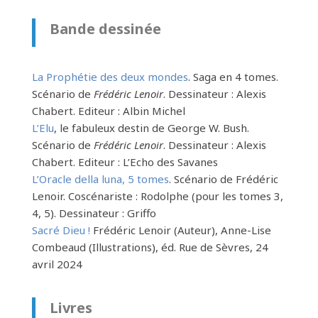
Bande dessinée
La Prophétie des deux mondes
. Saga en 4 tomes.
Scénario de
Frédéric Lenoir
. Dessinateur : Alexis
Chabert. Editeur : Albin Michel
L’Elu
, le fabuleux destin de George W. Bush.
Scénario de
Frédéric Lenoir
. Dessinateur : Alexis
Chabert. Editeur : L’Echo des Savanes
L’Oracle della luna, 5 tomes
. Scénario de Frédéric
Lenoir. Coscénariste : Rodolphe (pour les tomes 3,
4, 5). Dessinateur : Griffo
Sacré Dieu !
Frédéric Lenoir
(Auteur),
Anne-Lise
Combeaud
(Illustrations)
, éd. Rue de Sèvres, 24
avril 2024
Livres