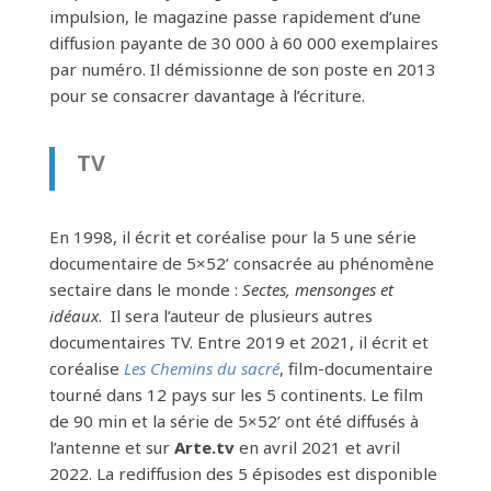
impulsion, le magazine passe rapidement d’une
diffusion payante de 30 000 à 60 000 exemplaires
par numéro. Il démissionne de son poste en 2013
pour se consacrer davantage à l’écriture.
TV
En 1998, il écrit et coréalise pour la 5 une série
documentaire de 5×52’ consacrée au phénomène
sectaire dans le monde :
Sectes, mensonges et
idéaux
. Il sera l’auteur de plusieurs autres
documentaires TV. Entre 2019 et 2021, il écrit et
coréalise
Les Chemins du sacré
, film-documentaire
tourné dans 12 pays sur les 5 continents. Le film
de 90 min et la série de 5×52’ ont été diffusés à
l’antenne et sur
Arte.tv
en avril 2021 et avril
2022. La rediffusion des 5 épisodes est disponible