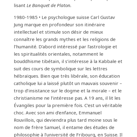
lisant
Le Banquet de Platon.
1980-1985 • Le psychologue suisse Carl Gustav
Jung marque en profondeur son itinéraire
intellectuel et stimule son désir de mieux
connaître les grands mythes et les religions de
l’humanité. D’abord intéressé par l’astrologie et
les spiritualités orientales, notamment le
bouddhisme tibétain, il s’intéresse à la Kabbale et
suit des cours de symbolique sur les lettres
hébraïques. Bien que très libérale, son éducation
catholique lui a laissé plutôt un mauvais souvenir –
trop d’insistance sur le dogme et la morale – et le
christianisme ne l’intéresse pas. A 19 ans, il lit les
Évangiles pour la première fois. C’est un véritable
choc. Avec son ami d’enfance, Emmanuel
Rouvillois, qui deviendra plus tard moine sous le
nom de frère Samuel, il entame des études de
philosophie à l’université de Fribourg, en Suisse. Il