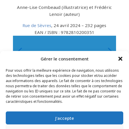
Anne-Lise Combeaud (illustratrice) et Frédéric
Lenoir (auteur)
Rue de Sèvres
, 24 avril 2024 – 232 pages
EAN / ISBN : 9782810200351
Gérer le consentement
Pour vous offrir la meilleure expérience de navigation, nous utilisons
des technologies telles que les cookies pour stocker et/ou accéder
aux informations des appareils. Le fait de consentir à ces technologies
nous permettra de traiter des données telles que le comportement de
navigation ou les ID uniques sur ce site. Le fait de ne pas consentir ou
de retirer son consentement peut avoir un effet négatif sur certaines
CONTACT
–
MENTIONS LÉGALES
–
PAGE DES
caractéristiques et fonctionnalités.
LECTEURS
–
INSCRIPTION NEWSLETTER
J'accepte