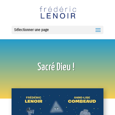
Sélectionner une page
Sacré Dieu !