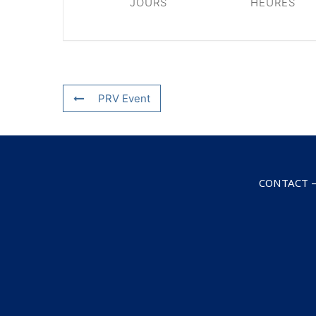
JOURS
HEURES
PRV Event
CONTACT