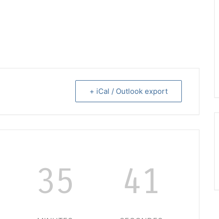
+ iCal / Outlook export
35
41