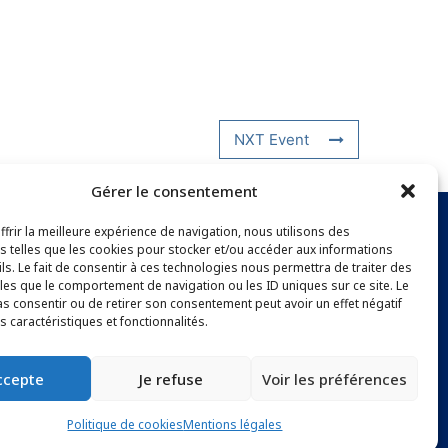
NXT Event
Gérer le consentement
frir la meilleure expérience de navigation, nous utilisons des
s telles que les cookies pour stocker et/ou accéder aux informations
NEWSLETTER
ls. Le fait de consentir à ces technologies nous permettra de traiter des
les que le comportement de navigation ou les ID uniques sur ce site. Le
as consentir ou de retirer son consentement peut avoir un effet négatif
s caractéristiques et fonctionnalités.
accepte
Je refuse
Voir les préférences
Politique de cookies
Mentions légales