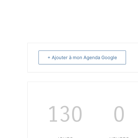
+ Ajouter à mon Agenda Google
130
0