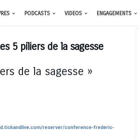
VRES
PODCASTS
VIDEOS
ENGAGEMENTS
es 5 piliers de la sagesse
iers de la sagesse »
s
-pld.tickandlive.com/reserver/conference-frederic-