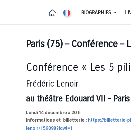
BIOGRAPHIES
LI
Paris (75) – Conférence – L
Conférence « Les 5 pil
Frédéric Lenoir
au théâtre Edouard VII – Pari
Lundi 14 décembre à 20 h
Informations et billetterie :
https://billetterie
lenoir/159098?idwl=1