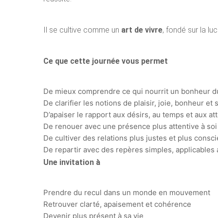
Il se cultive comme un
art de vivre
, fondé sur la luc
Ce que cette journée vous permet
De mieux comprendre ce qui nourrit un bonheur d
De clarifier les notions de plaisir, joie, bonheur et
D’apaiser le rapport aux désirs, au temps et aux at
De renouer avec une présence plus attentive à soi
De cultiver des relations plus justes et plus consc
De repartir avec des repères simples, applicables 
Une invitation à
Prendre du recul dans un monde en mouvement
Retrouver clarté, apaisement et cohérence
Devenir plus présent à sa vie