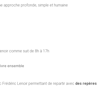
 une approche profonde, simple et humaine
enoir comme suit de 8h à 17h
vivre ensemble
 Frédéric Lenoir permettant de repartir avec
des repères