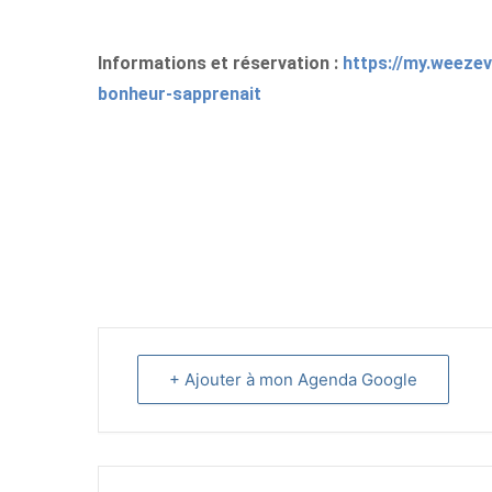
Informations et réservation :
https://my.weezev
bonheur-sapprenait
+ Ajouter à mon Agenda Google