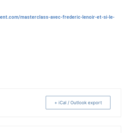
ent.com/masterclass-avec-frederic-lenoir-et-si-le-
+ iCal / Outlook export