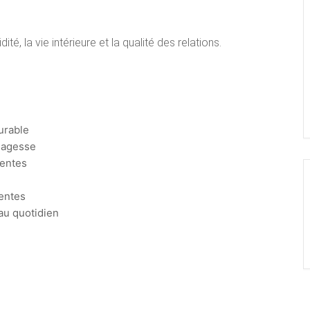
idité, la vie intérieure et la qualité des relations.
urable
 sagesse
tentes
ientes
au quotidien