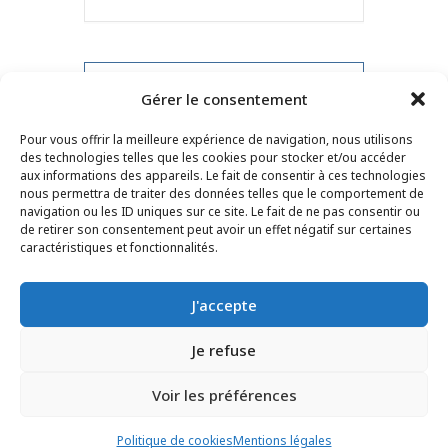
PRV Event
Gérer le consentement
Pour vous offrir la meilleure expérience de navigation, nous utilisons
NXT Event
des technologies telles que les cookies pour stocker et/ou accéder
aux informations des appareils. Le fait de consentir à ces technologies
nous permettra de traiter des données telles que le comportement de
navigation ou les ID uniques sur ce site. Le fait de ne pas consentir ou
de retirer son consentement peut avoir un effet négatif sur certaines
CONTACT
–
MENTIONS LÉGALES
–
PAGE DES
caractéristiques et fonctionnalités.
LECTEURS
–
INSCRIPTION NEWSLETTER
J'accepte
Je refuse
Voir les préférences
© 2025 – FRÉDÉRIC LENOIR – TOUS DROITS RÉSERVÉS
Politique de cookies
Mentions légales