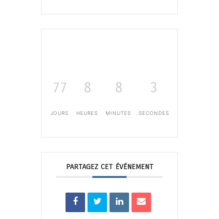
77
8
8
3
JOURS
HEURES
MINUTES
SECONDES
PARTAGEZ CET ÉVÉNEMENT