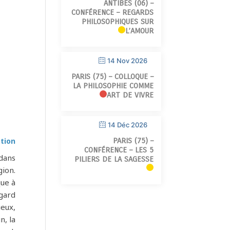
ANTIBES (06) –
CONFÉRENCE – REGARDS
PHILOSOPHIQUES SUR
L’AMOUR
14 Nov 2026
PARIS (75) – COLLOQUE –
LA PHILOSOPHIE COMME
ART DE VIVRE
14 Déc 2026
tion
PARIS (75) –
CONFÉRENCE – LES 5
 dans
PILIERS DE LA SAGESSE
gion.
que à
égard
ieux,
n, la