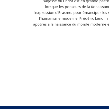
sagesse du Christ est en grande partie o
lorsque les penseurs de la Renaissan
l’expression d’Erasme, pour émanciper les 
l’humanisme moderne. Frédéric Lenoir ra
apôtres a la naissance du monde moderne en p