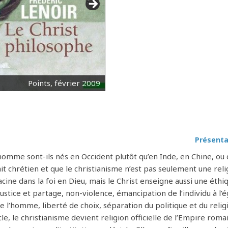
>
Points, février 2009
Présenta
’homme sont-ils nés en Occident plutôt qu’en Inde, en Chine, ou
it chrétien et que le christianisme n’est pas seulement une reli
cine dans la foi en Dieu, mais le Christ enseigne aussi une éthi
justice et partage, non-violence, émancipation de l’individu à l’
 l’homme, liberté de choix, séparation du politique et du relig
e, le christianisme devient religion officielle de l’Empire romai