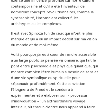
exercé une influence profonde sur notre culture
contemporaine et qu’il a été l’inventeur de
nombreux concepts révolutionnaires, comme la
synchronicité, l’inconscient collectif, les
archétypes ou les complexes.
Il est avec Spinoza l’un de ceux qui m’ont le plus
marqué et qui a eu un impact décisif sur ma vision
du monde et de moi-même.
Voilà pourquoi j’ai eu à cœur de rendre accessible
à un large public sa pensée visionnaire, qui fait le
pont entre psychologie et physique quantique, qui
montre combien l’être humain a besoin de sens et
d’une vie symbolique ou spirituelle pour
s’épanouir profondément. Cette conviction
l’éloignera de Freud et le conduira à
expérimenter et à élaborer son « processus
d’individuation » : un extraordinaire voyage
intérieur, où chacun d’entre nous apprend à faire