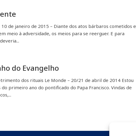
iente
– 10 de janeiro de 2015 – Diante dos atos bárbaros cometidos 
 em meio à adversidade, os meios para se reerguer. E para
everia...
inho do Evangelho
etrimento dos rituais Le Monde – 20/21 de abril de 2014 Estou
 do primeiro ano do pontificado do Papa Francisco. Vindas de
os,...