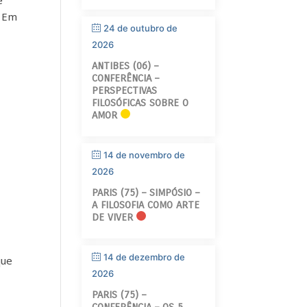
e
– Em
24 de outubro de
2026
ANTIBES (06) –
CONFERÊNCIA –
PERSPECTIVAS
FILOSÓFICAS SOBRE O
AMOR
14 de novembro de
2026
PARIS (75) – SIMPÓSIO –
A FILOSOFIA COMO ARTE
DE VIVER
14 de dezembro de
que
2026
PARIS (75) –