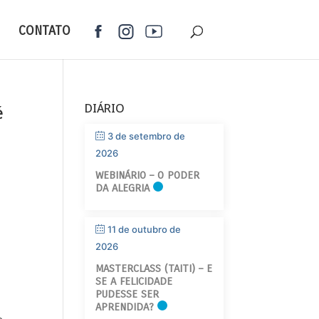
CONTATO
é
DIÁRIO
3 de setembro de
2026
WEBINÁRIO – O PODER
DA ALEGRIA
11 de outubro de
2026
MASTERCLASS (TAITI) – E
SE A FELICIDADE
PUDESSE SER
APRENDIDA?