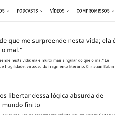
OS
PODCASTS
VÍDEOS
COMPROMISSOS
ade que me surpreende nesta vida; ela 
 o mal."
ende nesta vida; ela é muito mais singular do que o mal." Le
e fragilidade, virtuoso do fragmento literário, Christian Bobin
os libertar dessa lógica absurda de
 mundo finito