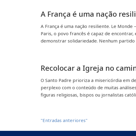
A França é uma nação resil
A França é uma nação resiliente. Le Monde 
Paris, o povo francês é capaz de encontrar,
demonstrar solidariedade. Nenhum partido d
Recolocar a Igreja no cam
O Santo Padre prioriza a misericórdia em d
perplexo com o conteúdo de muitas análises
figuras religiosas, bispos ou jornalistas católic
"Entradas anteriores"