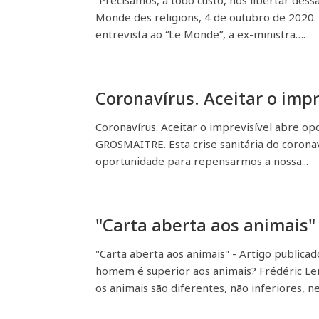
“Precisamos, a todo custo, nos libertar dess
Monde des religions, 4 de outubro de 2020.
entrevista ao “Le Monde”, a ex-ministra….
Coronavírus. Aceitar o imp
Coronavírus. Aceitar o imprevisível abre o
GROSMAITRE. Esta crise sanitária do coron
oportunidade para repensarmos a nossa...
"Carta aberta aos animais"
"Carta aberta aos animais" - Artigo publica
homem é superior aos animais? Frédéric Len
os animais são diferentes, não inferiores, ne