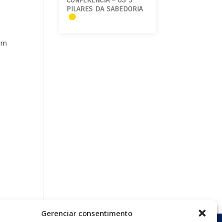
CONFERÊNCIA – OS 5
PILARES DA SABEDORIA
em
Gerenciar consentimento