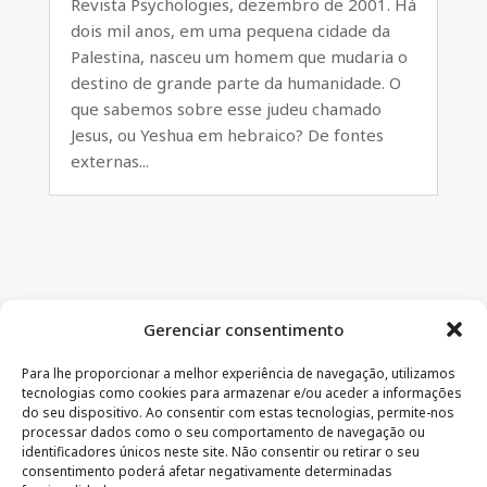
Revista Psychologies, dezembro de 2001. Há
dois mil anos, em uma pequena cidade da
Palestina, nasceu um homem que mudaria o
destino de grande parte da humanidade. O
que sabemos sobre esse judeu chamado
Jesus, ou Yeshua em hebraico? De fontes
externas...
Gerenciar consentimento
Para lhe proporcionar a melhor experiência de navegação, utilizamos
tecnologias como cookies para armazenar e/ou aceder a informações
do seu dispositivo. Ao consentir com estas tecnologias, permite-nos
processar dados como o seu comportamento de navegação ou
identificadores únicos neste site. Não consentir ou retirar o seu
CONTATO
–
AVISO LEGAL
–
PÁGINA DO LEITOR
–
consentimento poderá afetar negativamente determinadas