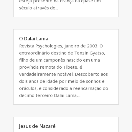
esteja presente na França há quase um
século através de...
O Dalai Lama
Revista Psychologies, janeiro de 2003. O
extraordinário destino de Tenzin Gyatso,
filho de um camponês nascido em uma
província remota do Tibete, é
verdadeiramente notável. Descoberto aos
dois anos de idade por meio de sonhos e
oráculos, e considerado a reencarnação do
décimo terceiro Dalai Lama,...
Jesus de Nazaré