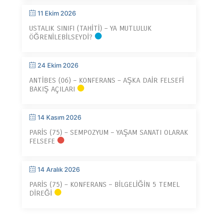
11 Ekim 2026
USTALIK SINIFI (TAHITI) – YA MUTLULUK
ÖĞRENILEBILSEYDI?
24 Ekim 2026
ANTIBES (06) – KONFERANS – AŞKA DAIR FELSEFI
BAKIŞ AÇILARI
14 Kasım 2026
PARIS (75) – SEMPOZYUM – YAŞAM SANATI OLARAK
FELSEFE
14 Aralık 2026
PARIS (75) – KONFERANS – BILGELIĞIN 5 TEMEL
DIREĞI