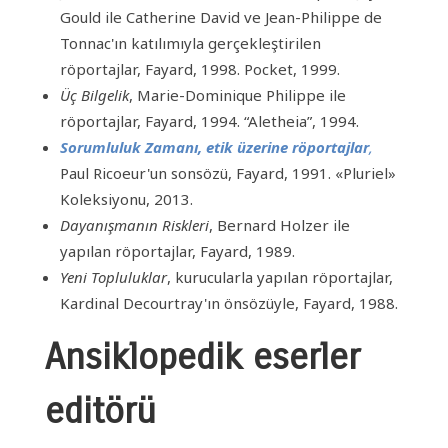
Gould ile Catherine David ve Jean-Philippe de
Tonnac'ın katılımıyla gerçekleştirilen
röportajlar, Fayard, 1998. Pocket, 1999.
Üç Bilgelik
, Marie-Dominique Philippe ile
röportajlar, Fayard, 1994. “Aletheia”, 1994.
Sorumluluk Zamanı, etik üzerine röportajlar
,
Paul Ricoeur'un sonsözü, Fayard, 1991. «Pluriel»
Koleksiyonu, 2013.
Dayanışmanın Riskleri
, Bernard Holzer ile
yapılan röportajlar, Fayard, 1989.
Yeni Topluluklar
, kurucularla yapılan röportajlar,
Kardinal Decourtray'ın önsözüyle, Fayard, 1988.
Ansiklopedik eserler
editörü