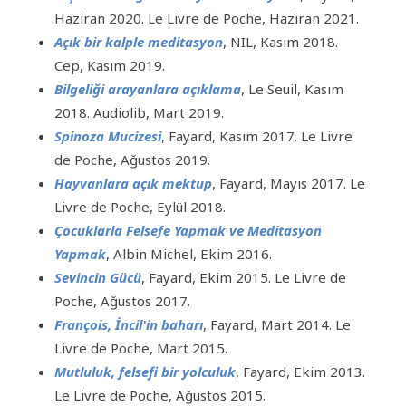
Haziran 2020. Le Livre de Poche, Haziran 2021.
Açık bir kalple meditasyon
, NIL, Kasım 2018.
Cep, Kasım 2019.
Bilgeliği arayanlara açıklama
, Le Seuil, Kasım
2018. Audiolib, Mart 2019.
Spinoza Mucizesi
, Fayard, Kasım 2017. Le Livre
de Poche, Ağustos 2019.
Hayvanlara açık mektup
, Fayard, Mayıs 2017. Le
Livre de Poche, Eylül 2018.
Çocuklarla Felsefe Yapmak ve Meditasyon
Yapmak
, Albin Michel, Ekim 2016.
Sevincin Gücü
, Fayard, Ekim 2015. Le Livre de
Poche, Ağustos 2017.
François, İncil'in baharı
, Fayard, Mart 2014. Le
Livre de Poche, Mart 2015.
Mutluluk, felsefi bir yolculuk
, Fayard, Ekim 2013.
Le Livre de Poche, Ağustos 2015.