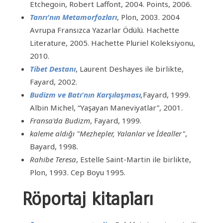
Etchegoin, Robert Laffont, 2004. Points, 2006.
Tanrı'nın Metamorfozları
, Plon, 2003. 2004
Avrupa Fransızca Yazarlar Ödülü. Hachette
Literature, 2005. Hachette Pluriel Koleksiyonu,
2010.
Tibet Destanı
, Laurent Deshayes ile birlikte,
Fayard, 2002.
Budizm ve Batı'nın Karşılaşması
,
Fayard, 1999.
Albin Michel, “Yaşayan Maneviyatlar”, 2001.
Fransa'da Budizm
, Fayard, 1999.
kaleme aldığı "Mezhepler, Yalanlar ve İdealler"
,
Bayard, 1998.
Rahibe Teresa
, Estelle Saint-Martin ile birlikte,
Plon, 1993. Cep Boyu 1995.
Röportaj kitapları