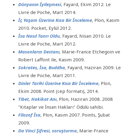
Dünyanın İyileşmesi
, Fayard, Ekim 2012. Le
Livre de Poche, Mart 2014.
İç Yaşam Üzerine Kısa Bir İnceleme
,
Plon, Kasım
2010. Pocket, Eylül 2012.
İsa Nasıl Tanrı Oldu
,
Fayard, Nisan 2010. Le
Livre de Poche, Mart 2012.
Masonların Destanı
,
Marie-France Etchegoin ve
Robert Laffont ile, Kasım 2009.
Sokrates, İsa, Buddha
,
Fayard, Haziran 2009. Le
Livre de Poche, Mart 2011.
Dinler Tarihi Üzerine Kısa Bir İnceleme
, Plon,
Ekim 2008. Point (cep formatı), 2014.
Tibet, Hakikat Anı
, Plon, Haziran 2008. 2008
"Kitaplar ve İnsan Hakları" Ödülü sahibi.
Filozof İsa
, Plon, Kasım 2007. Points, Şubat
2009.
Da Vinci Şifresi, soruşturma
, Marie-France