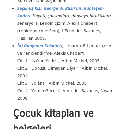
Mart 2018'de yayınlandı.
Seçilmiş Kişi. George W. Bush'un muhteşem
kaderi
. Hayatı, çalışmaları, dünyaya bıraktıkları...
,
senaryo: F. Lenoir, çizim: Alexis Chabert
(renklendirme: Sido), L'Echo des Savanes,
Haziran 2008.
İki Dünyanın Kehaneti
, senaryo: F. Lenoir, çizim
ve renklendirme: Alexis Chabert.
Cilt 1: "İşa'nın Yıldızı", Albin Michel, 2003.
Cilt 2: "Dönüşü Olmayan Diyar", Albin Michel,
2004.
Cilt 3: "Solâna", Albin Michel, 2005.
Cilt 4: "Yemin Gecesi", Vent des Savanes, Nisan
2008.
Çocuk kitapları ve