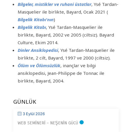
Bilgeler, mistikler ve ruhani üstatlar
, Ysé Tardan-
Masquelier ile birlikte, Bayard, Ocak 2021 (
Bilgelik Kitabı'nın
)
Bilgelik Kitabı
, Ysé Tardan-Masquelier ile
birlikte, Bayard, 2002 ve 2005 (ciltsiz). Bayard
Culture, Ekim 2014.
Dinler Ansiklopedisi
, Ysé Tardan-Masquelier ile
birlikte, 2 cilt, Bayard, 1997 ve 2000 (ciltsiz).
Ölüm ve Ölümsüzlük
, inançlar ve bilgi
ansiklopedisi, Jean-Philippe de Tonnac ile
birlikte, Bayard, 2004.
GÜNLÜK
3 Eylül 2026
WEB SEMINERI – NEŞENIN GÜCÜ