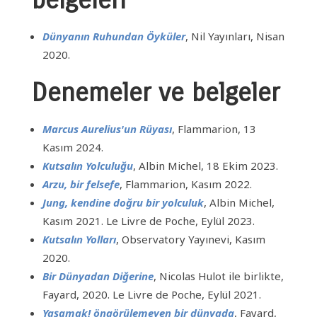
belgeleri
Dünyanın Ruhundan Öyküler
, Nil Yayınları, Nisan
2020.
Denemeler ve belgeler
Marcus Aurelius'un Rüyası
, Flammarion, 13
Kasım 2024.
Kutsalın Yolculuğu
, Albin Michel, 18 Ekim 2023.
Arzu, bir felsefe
, Flammarion, Kasım 2022.
Jung, kendine doğru bir yolculuk
, Albin Michel,
Kasım 2021. Le Livre de Poche, Eylül 2023.
Kutsalın Yolları
, Observatory Yayınevi, Kasım
2020.
Bir Dünyadan Diğerine
, Nicolas Hulot ile birlikte,
Fayard, 2020. Le Livre de Poche, Eylül 2021.
Yaşamak! öngörülemeyen bir dünyada
, Fayard,