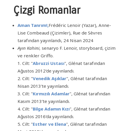
Çizgi Romanlar
Aman Tanrım!,
Frédéric
Lenoir
(Yazar),
Anne-
Lise Combeaud
(Çizimler)
, Rue de Sèvres
tarafından yayınlandı, 24 Nisan 2024
Ayın Kahini,
senaryo F. Lenoir, storyboard, çizim
ve renkler Griffo.
1. Cilt: "
Abruzzi Ustası
", Glénat tarafından
Ağustos 2012'de yayınlandı.
2. Cilt: "
Venedik Aşıklar
", Glénat tarafından
Nisan 2013'te yayınlandı.
3. Cilt: "
Kırmızılı Adamlar
", Glénat tarafından
Kasım 2013'te yayınlandı.
4. Cilt: "
Bilge Adamın Kızı
", Glénat tarafından
Ağustos 2016'da yayınlandı.
5. Cilt: "
Esther ve Elena
", Glénat tarafından