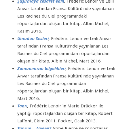
Şaşırmaya cesaret edin
,
Frédéric Lenoir ve Leili
Anvar tarafından Fransa Kültürü'nde yayınlanan
Les Racines du Ciel programındaki
röportajlardan oluşan bir kitap, Albin Michel,
Kasım 2016.
Umudun Sesleri
,
Frédéric Lenoir ve Leili Anvar
tarafından Fransa Kültürü'nde yayınlanan Les
Racines du Ciel programından röportajlardan
oluşan bir kitap, Albin Michel, Mart 2016.
Zamanımızın bilgelikleri
,
Frédéric Lenoir ve Leili
Anvar tarafından Fransa Kültürü'nde yayınlanan
Les Racines du Ciel programından
röportajlardan oluşan bir kitap, Albin Michel,
Mart 2016.
Tanrı
,
Frédéric Lenoir'ın Marie Drücker ile
yaptığı röportajlardan oluşan bir kitap, Robert
Laffont, Ekim 2011. Pocket, Ocak 2013.
Tanrım… Neden?
Abbé Pierre ile röportajlar,