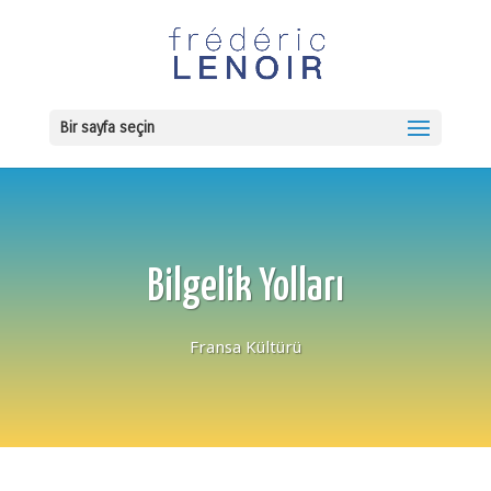
Bir sayfa seçin
Bilgelik Yolları
Fransa Kültürü