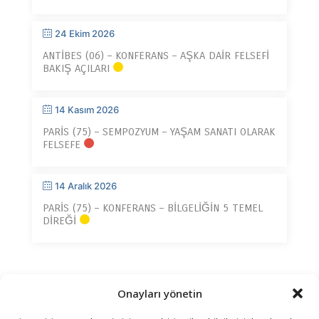
24 Ekim 2026
ANTIBES (06) – KONFERANS – AŞKA DAIR FELSEFI
BAKIŞ AÇILARI
14 Kasım 2026
PARIS (75) – SEMPOZYUM – YAŞAM SANATI OLARAK
FELSEFE
14 Aralık 2026
PARIS (75) – KONFERANS – BILGELIĞIN 5 TEMEL
DIREĞI
Onayları yönetin