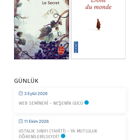
GÜNLÜK
3 Eylül 2026
WEB SEMINERI – NEŞENIN GÜCÜ
11 Ekim 2026
USTALIK SINIFI (TAHITI) – YA MUTLULUK
ÖĞRENILEBILSEYDI?