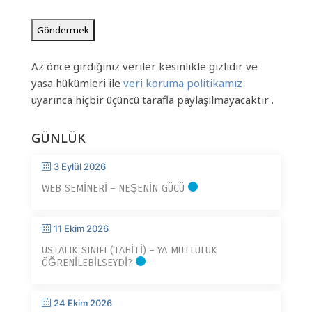
CAPTCHA
Az önce girdiğiniz veriler kesinlikle gizlidir ve
yasa hükümleri ile
veri koruma politikamız
uyarınca hiçbir üçüncü tarafla paylaşılmayacaktır .
GÜNLÜK
3 Eylül 2026
WEB SEMINERI – NEŞENIN GÜCÜ
11 Ekim 2026
USTALIK SINIFI (TAHITI) – YA MUTLULUK
ÖĞRENILEBILSEYDI?
24 Ekim 2026