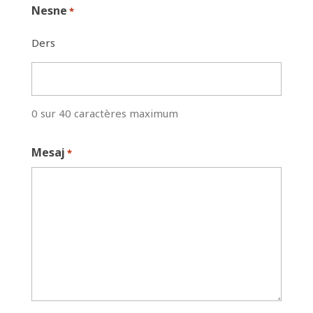
Nesne
*
Ders
0 sur 40 caractères maximum
Mesaj
*