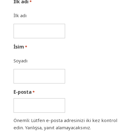
İlk adı
*
İlk adı
İsim
*
Soyadı
E-posta
*
Önemli: Lütfen e-posta adresinizi iki kez kontrol
edin. Yanlışsa, yanıt alamayacaksınız.