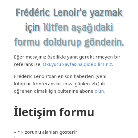
Frédéric Lenoir'e yazmak
için
lütfen aşağıdaki
formu doldurup gönderin.
Eğer mesajınız özellikle yanıt gerektirmeyen bir
referans ise,
Okuyucu Sayfasına gidebilirsiniz.
Frédéric Lenoir'dan en son haberleri (yeni
kitaplar, konferanslar, imza günleri vb.) ilk
öğrenen olmak için bültenine abone
olun
.
İletişim formu
«
» zorunlu alanları gösterir
*