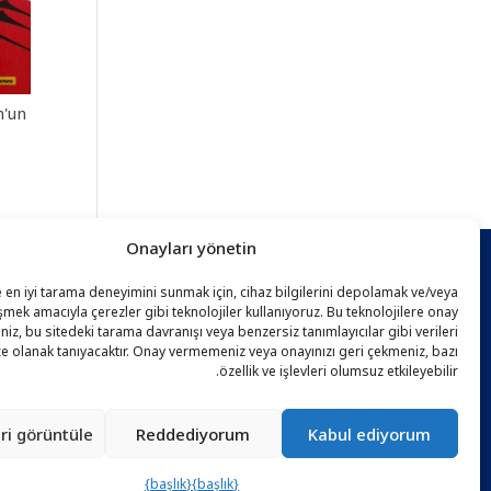
h'un
Onayları yönetin
e en iyi tarama deneyimini sunmak için, cihaz bilgilerini depolamak ve/veya
ĞI
şmek amacıyla çerezler gibi teknolojiler kullanıyoruz. Bu teknolojilere onay
iz, bu sitedeki tarama davranışı veya benzersiz tanımlayıcılar gibi verileri
e olanak tanıyacaktır. Onay vermemeniz veya onayınızı geri çekmeniz, bazı
özellik ve işlevleri olumsuz etkileyebilir.
ri ​​görüntüle
Reddediyorum
Kabul ediyorum
{başlık}
{başlık}