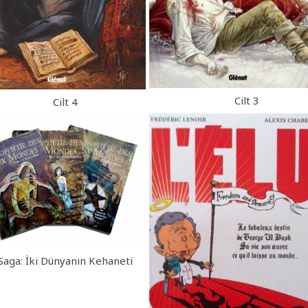
Cilt 3
Cilt 4
Saga: İki Dünyanın Kehaneti