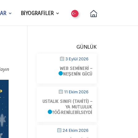
LAR
BİYOGRAFİLER
GÜNLÜK
3 Eylül 2026
WEB SEMINERI –
ayın.
NEŞENIN GÜCÜ
11 Ekim 2026
USTALIK SINIFI (TAHITI) –
YA MUTLULUK
ÖĞRENILEBILSEYDI?
24 Ekim 2026