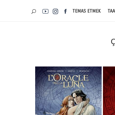
TEMAS ETMEK
TA
Ç