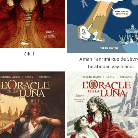
Cilt 1
Aman Tanrım! Rue de Sèvr
tarafından yayınlandı