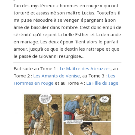
l’un des mystérieux « hommes en rouge » qui ont
torturé et assassiné son maître Lucius. Toutefois il
n’a pu se résoudre à se venger, épargnant à son
âme de basculer dans l’ombre. C’est donc empli de
sérénité qu’il rejoint la belle Esther et la demande
en mariage. Les deux époux filent alors le parfait
amour, jusqu’à ce que le destin les rattrape et que
le passé de Giovanni resurgisse…
Fait suite au Tome 1 :
Le Maître des Abruzzes
, au
Tome 2 :
Les Amants de Venise
, au Tome 3 :
Les
Hommes en rouge
et au Tome 4 :
La Fille du sage