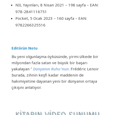
NIL Yayınları, 8 Nisan 2021 – 198 sayfa – EAN:
978-2841116751
Pocket, 5 Ocak 2023 – 160 sayfa – EAN:
9782266325516
Editörün Notu
Bu yeni olgunlaşma öyküsünde, yirmi ülkede bir
milyondan fazla satan ve büyük bir başarı
yakalayan "
Dünyanın Ruhu"nun
. Frédéric Lenoir
burada, zihnin keşfi kadar maddenin de
hakimiyetine dayanan yeni bir dünyanın ortaya
çıkışını anlatıyor.