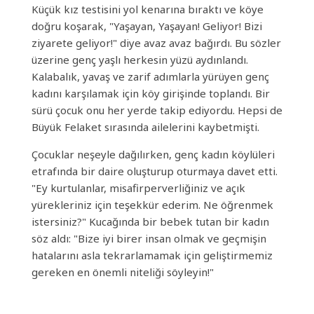
Küçük kız testisini yol kenarına bıraktı ve köye
doğru koşarak, "Yaşayan, Yaşayan! Geliyor! Bizi
ziyarete geliyor!" diye avaz avaz bağırdı. Bu sözler
üzerine genç yaşlı herkesin yüzü aydınlandı.
Kalabalık, yavaş ve zarif adımlarla yürüyen genç
kadını karşılamak için köy girişinde toplandı. Bir
sürü çocuk onu her yerde takip ediyordu. Hepsi de
Büyük Felaket sırasında ailelerini kaybetmişti.
Çocuklar neşeyle dağılırken, genç kadın köylüleri
etrafında bir daire oluşturup oturmaya davet etti.
"Ey kurtulanlar, misafirperverliğiniz ve açık
yürekleriniz için teşekkür ederim. Ne öğrenmek
istersiniz?" Kucağında bir bebek tutan bir kadın
söz aldı: "Bize iyi birer insan olmak ve geçmişin
hatalarını asla tekrarlamamak için geliştirmemiz
gereken en önemli niteliği söyleyin!"