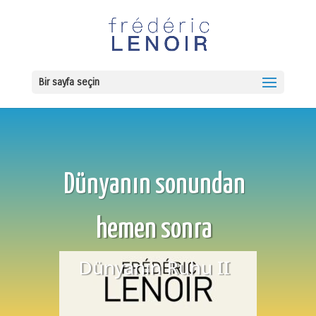
Bir sayfa seçin
Dünyanın sonundan
hemen sonra
Dünyanın Ruhu II