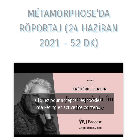
MÉTAMORPHOSE'DA
RÖPORTAJ (24 HAZIRAN
2021 - 52 DK)
Cliquez pour accepter les cookies
marketing et activer ce contenu