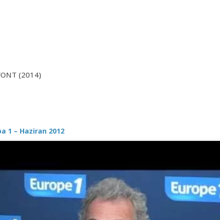
ONT (2014)
pa 1 – Haziran 2012