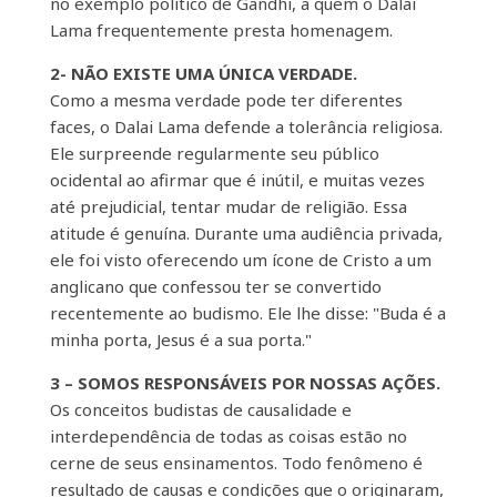
no exemplo político de Gandhi, a quem o Dalai
Lama frequentemente presta homenagem.
2- NÃO EXISTE UMA ÚNICA VERDADE.
Como a mesma verdade pode ter diferentes
faces, o Dalai Lama defende a tolerância religiosa.
Ele surpreende regularmente seu público
ocidental ao afirmar que é inútil, e muitas vezes
até prejudicial, tentar mudar de religião. Essa
atitude é genuína. Durante uma audiência privada,
ele foi visto oferecendo um ícone de Cristo a um
anglicano que confessou ter se convertido
recentemente ao budismo. Ele lhe disse: "Buda é a
minha porta, Jesus é a sua porta."
3 – SOMOS RESPONSÁVEIS POR NOSSAS AÇÕES.
Os conceitos budistas de causalidade e
interdependência de todas as coisas estão no
cerne de seus ensinamentos. Todo fenômeno é
resultado de causas e condições que o originaram,