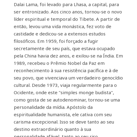
Dalai Lama, foi levado para Lhasa, a capital, para
ser entronizado. Aos cinco anos, tornou-se o novo
líder espiritual e temporal do Tibete. A partir de
então, levou uma vida monástica, fez voto de
castidade e dedicou-se a extensos estudos
filosóficos. Em 1959, foi forçado a fugir
secretamente de seu país, que estava ocupado
pela China havia dez anos, e exilou-se na Índia. Em
1989, recebeu o Prêmio Nobel da Paz em
reconhecimento à sua resistência pacífica e à de
seu povo, que vivenciava um verdadeiro genocídio
cultural. Desde 1973, viaja regularmente para o
Ocidente, onde este "simples monge budista",
como gosta de se autodenominar, tornou-se uma
personalidade da mídia. Apóstolo da
espiritualidade humanista, ele cativa com seu
carisma excepcional. Isso se deve tanto ao seu
destino extraordinário quanto à sua
personalidade afável, tanto ao seu riso