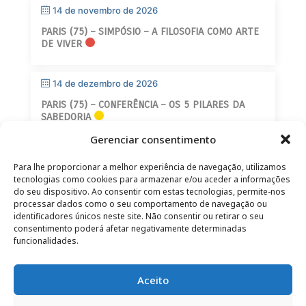
14 de novembro de 2026
PARIS (75) – SIMPÓSIO – A FILOSOFIA COMO ARTE
DE VIVER
14 de dezembro de 2026
PARIS (75) – CONFERÊNCIA – OS 5 PILARES DA
SABEDORIA
Gerenciar consentimento
Para lhe proporcionar a melhor experiência de navegação, utilizamos
tecnologias como cookies para armazenar e/ou aceder a informações
do seu dispositivo. Ao consentir com estas tecnologias, permite-nos
processar dados como o seu comportamento de navegação ou
identificadores únicos neste site. Não consentir ou retirar o seu
CONTATO
–
AVISO LEGAL
–
PÁGINA DO LEITOR
–
consentimento poderá afetar negativamente determinadas
ASSINATURA DA NEWSLETTER
funcionalidades.
Aceito