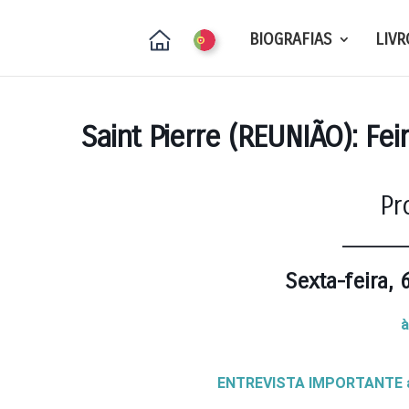
BIOGRAFIAS
LIVR
Saint Pierre (REUNIÃO): Fei
Pr
_____
Sexta-feira,
à
ENTREVISTA IMPORTANTE a