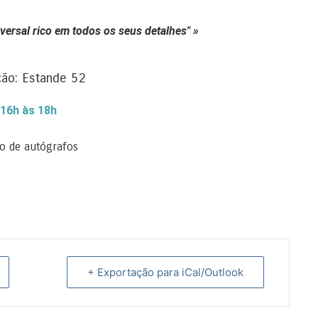
versal rico em todos os seus detalhes"
»
ção: Estande 52
 16h às 18h
o de autógrafos
+ Exportação para iCal/Outlook