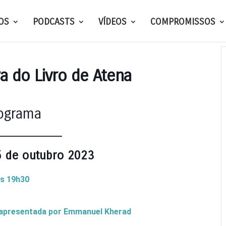
OS
PODCASTS
VÍDEOS
COMPROMISSOS
ra do Livro de Atena
ograma
_________
 6 de outubro
2023
s 19h30
presentada por
Emmanuel
Kherad