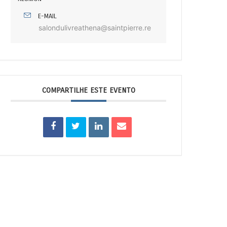
E-MAIL
salondulivreathena@saintpierre.re
COMPARTILHE ESTE EVENTO