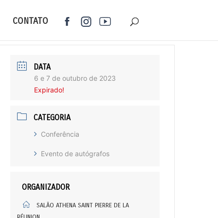
CONTATO
DATA
6 e 7 de outubro de 2023
Expirado!
CATEGORIA
Conferência
Evento de autógrafos
ORGANIZADOR
SALÃO ATHENA SAINT PIERRE DE LA
RÉUNION