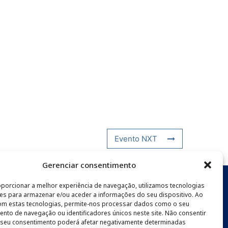
Evento NXT
Gerenciar consentimento
oporcionar a melhor experiência de navegação, utilizamos tecnologias
s para armazenar e/ou aceder a informações do seu dispositivo. Ao
SLETTER
com estas tecnologias, permite-nos processar dados como o seu
to de navegação ou identificadores únicos neste site. Não consentir
o seu consentimento poderá afetar negativamente determinadas