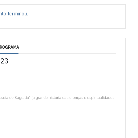
nto terminou.
ROGRAMA
023
eia do Sagrado" (a grande história das crenças e espiritualidades