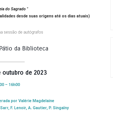
eia do Sagrado
"
ualidades desde suas origens até os dias atuais)
a sessão de autógrafos
Pátio da Biblioteca
_______________
e outubro de 2023
00 – 16h00
da por Valérie Magdelaine
r, F. Lenoir, A. Gautier, P. Singaïny