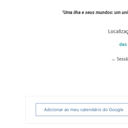
"Uma ilha e seus mundos: um uni
Localiza
das
→ Sessã
Adicionar ao meu calendário do Google