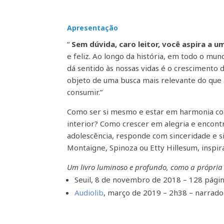
Apresentação
“
Sem dúvida, caro leitor, você aspira a 
e feliz. Ao longo da história, em todo o mu
dá sentido às nossas vidas é o crescimento 
objeto de uma busca mais relevante do que 
consumir.”
Como ser si mesmo e estar em harmonia co
interior? Como crescer em alegria e encont
adolescência, responde com sinceridade e si
Montaigne, Spinoza ou Etty Hillesum, inspira
Um livro luminoso e profundo, como a própria
Seuil, 8 de novembro de 2018 – 128 pági
Audiolib
, março de 2019 – 2h38 – narrado