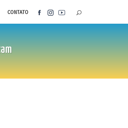
CONTATO
scam