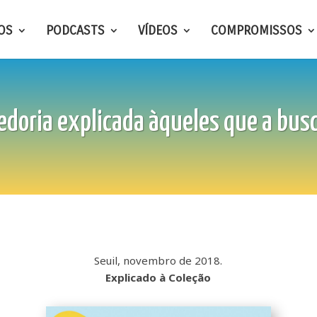
OS
PODCASTS
VÍDEOS
COMPROMISSOS
edoria explicada àqueles que a bu
Seuil, novembro de 2018.
Explicado à Coleção