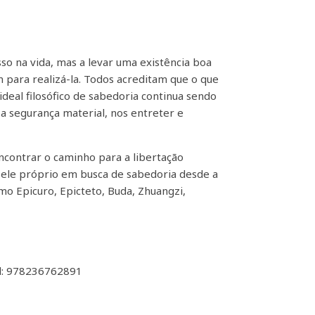
so na vida, mas a levar uma existência boa
 para realizá-la. Todos acreditam que o que
deal filosófico de sabedoria continua sendo
a segurança material, nos entreter e
ontrar o caminho para a libertação
, ele próprio em busca de sabedoria desde a
mo Epicuro, Epicteto, Buda, Zhuangzi,
al: 978236762891