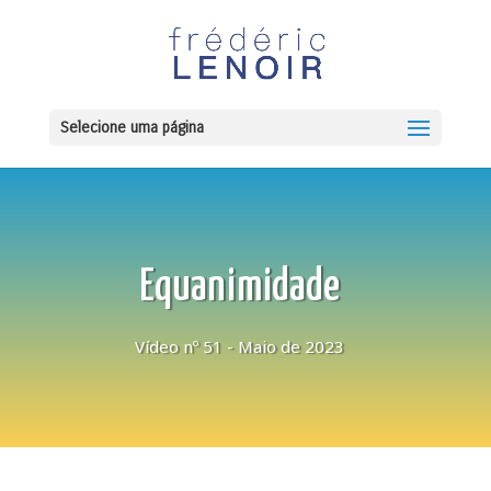
Selecione uma página
Equanimidade
Vídeo nº 51 - Maio de 2023