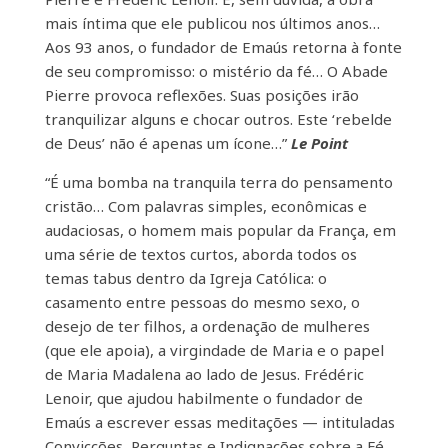
mais íntima que ele publicou nos últimos anos…
Aos 93 anos, o fundador de Emaús retorna à fonte
de seu compromisso: o mistério da fé… O Abade
Pierre provoca reflexões. Suas posições irão
tranquilizar alguns e chocar outros. Este ‘rebelde
de Deus’ não é apenas um ícone…”
Le Point
“É uma bomba na tranquila terra do pensamento
cristão… Com palavras simples, econômicas e
audaciosas, o homem mais popular da França, em
uma série de textos curtos, aborda todos os
temas tabus dentro da Igreja Católica: o
casamento entre pessoas do mesmo sexo, o
desejo de ter filhos, a ordenação de mulheres
(que ele apoia), a virgindade de Maria e o papel
de Maria Madalena ao lado de Jesus. Frédéric
Lenoir, que ajudou habilmente o fundador de
Emaús a escrever essas meditações — intituladas
Convicções, Perguntas e Indignações sobre a Fé