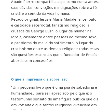
Abade Pierre compartilha aqui, como nunca antes,
suas dúvidas, convicções e indignações sobre a fé
cristã e o sentido da vida humana.
Pecado original, Jesus e Maria Madalena, celibato
e castidade sacerdotal, fanatismo religioso, a
cruzada de George Bush, o lugar da mulher na
Igreja, casamento entre pessoas do mesmo sexo,
o problema do mal e do sofrimento, o lugar do
cristianismo entre as demais religiões: todas essas
são questões essenciais que o fundador de Emaús
aborda sem concessões.
O que a imprensa diz sobre isso
"Um pequeno livro que é uma joia de sabedoria e
humanidade... para ser apreciado pelo que é: o
testemunho sensato de uma figura pública que diz
em voz alta o que tantos religiosos vivenciam em