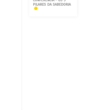
CONFERÊNCIA – OS 5
o
PILARES DA SABEDORIA