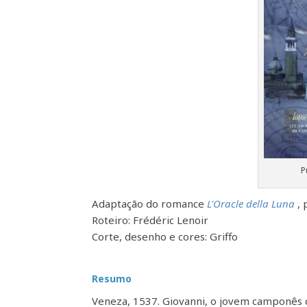
P
Adaptação do romance
L'Oracle della Luna
, 
Roteiro: Frédéric Lenoir
Corte, desenho e cores: Griffo
Resumo
Veneza, 1537. Giovanni, o jovem camponês da