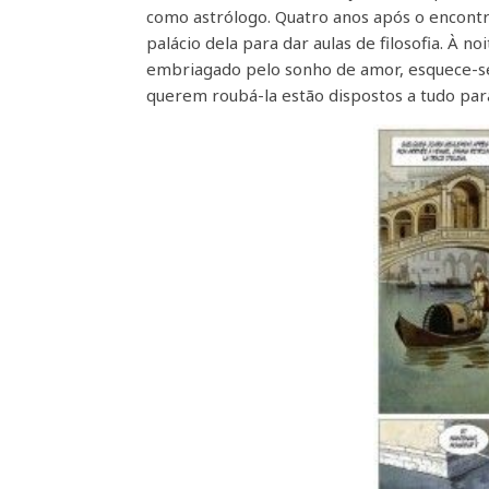
como astrólogo. Quatro anos após o encontro
palácio dela para dar aulas de filosofia. À n
embriagado pelo sonho de amor, esquece-se
querem roubá-la estão dispostos a tudo par