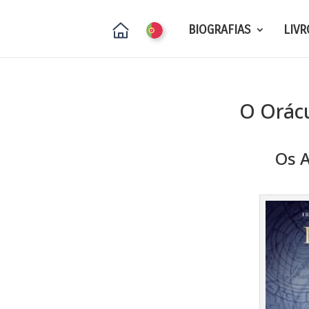
BIOGRAFIAS
LIVR
O Orácu
Os 