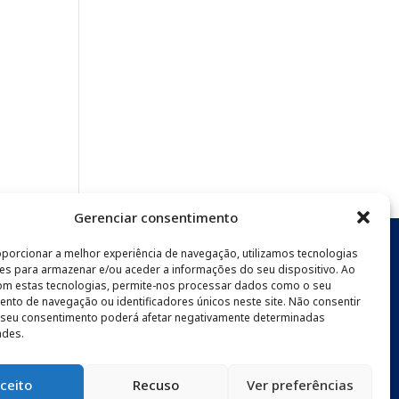
Gerenciar consentimento
oporcionar a melhor experiência de navegação, utilizamos tecnologias
s para armazenar e/ou aceder a informações do seu dispositivo. Ao
SLETTER
com estas tecnologias, permite-nos processar dados como o seu
to de navegação ou identificadores únicos neste site. Não consentir
o seu consentimento poderá afetar negativamente determinadas
ades.
ceito
Recuso
Ver preferências