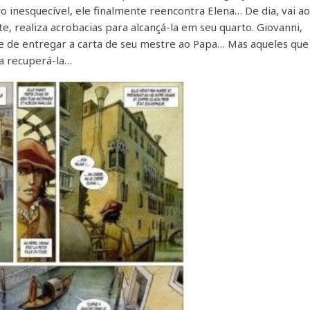
 inesquecível, ele finalmente reencontra Elena… De dia, vai a
oite, realiza acrobacias para alcançá-la em seu quarto. Giovanni,
 de entregar a carta de seu mestre ao Papa… Mas aqueles que
a recuperá-la…