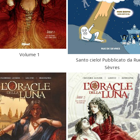
Volume 1
Santo cielo! Pubblicato da Ru
Sèvres