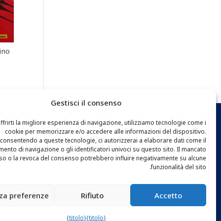
ino
Gestisci il consenso
ffrirti la migliore esperienza di navigazione, utilizziamo tecnologie come i
cookie per memorizzare e/o accedere alle informazioni del dispositivo.
EWSLETTER
consentendo a queste tecnologie, ci autorizzerai a elaborare dati come il
nto di navigazione o gli identificatori univoci su questo sito. Il mancato
o o la revoca del consenso potrebbero influire negativamente su alcune
funzionalità del sito.
zza preferenze
Rifiuto
Accetto
{titolo}
{titolo}