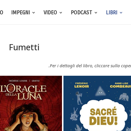
TO
IMPEGNI
VIDEO
PODCAST
LIBRI
Fumetti
Per i dettagli del libro, cliccare sulla coper