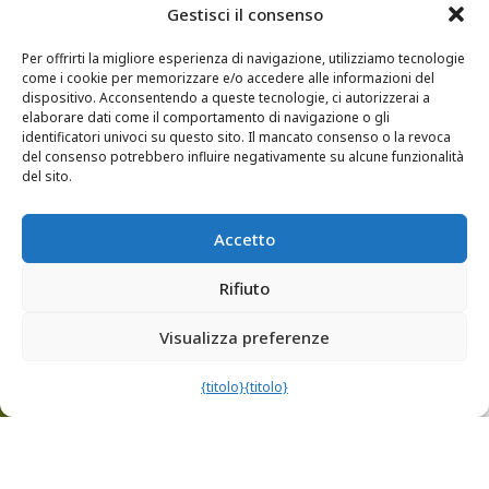
Gestisci il consenso
Per offrirti la migliore esperienza di navigazione, utilizziamo tecnologie
come i cookie per memorizzare e/o accedere alle informazioni del
dispositivo. Acconsentendo a queste tecnologie, ci autorizzerai a
elaborare dati come il comportamento di navigazione o gli
identificatori univoci su questo sito. Il mancato consenso o la revoca
del consenso potrebbero influire negativamente su alcune funzionalità
del sito.
Accetto
Rifiuto
Visualizza preferenze
{titolo}
{titolo}
Una serie di video pubblicati il ​​primo giovedì di