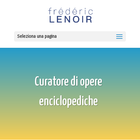
Seleziona una pagina
Curatore di opere
enciclopediche