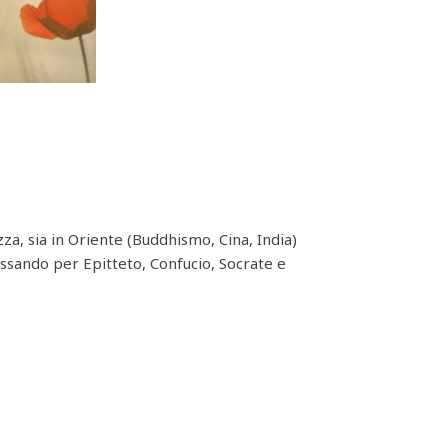
zza, sia in Oriente (Buddhismo, Cina, India)
 passando per Epitteto, Confucio, Socrate e