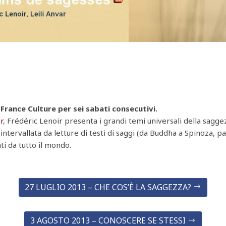
France Culture per sei sabati consecutivi.
r
, Frédéric Lenoir presenta i grandi temi universali della sagge
è intervallata da letture di testi di saggi (da Buddha a Spinoza,
i da tutto il mondo.
27 LUGLIO 2013 – CHE COS’È LA SAGGEZZA?
3 AGOSTO 2013 – CONOSCERE SE STESSI