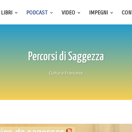
LIBRI
PODCAST
VIDEO
IMPEGNI
CON
Percorsi di Saggezza
Cultura francese