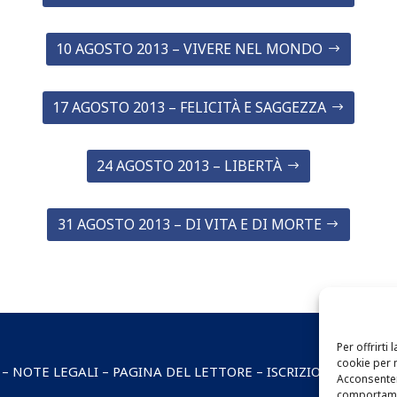
10 AGOSTO 2013 – VIVERE NEL MONDO
17 AGOSTO 2013 – FELICITÀ E SAGGEZZA
24 AGOSTO 2013 – LIBERTÀ
31 AGOSTO 2013 – DI VITA E DI MORTE
Per offrirti
cookie per 
–
NOTE LEGALI
–
PAGINA DEL LETTORE
–
ISCRIZIONE ALLA N
Acconsenten
comportamen