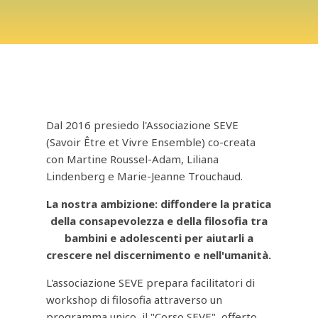
Dal 2016 presiedo l'Associazione SEVE
(Savoir Être et Vivre Ensemble) co-creata
con Martine Roussel-Adam, Liliana
Lindenberg e Marie-Jeanne Trouchaud.
La nostra ambizione: diffondere la pratica
della consapevolezza e della filosofia tra
bambini e adolescenti per aiutarli a
crescere nel discernimento e nell'umanità.
L'associazione SEVE prepara facilitatori di
workshop di filosofia attraverso un
programma unico, il "Corso SEVE", offerto