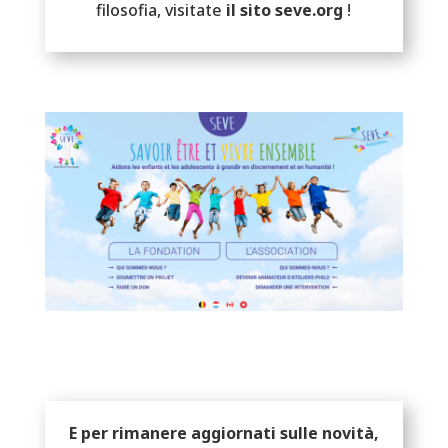
filosofia, visitate
il sito seve.org
!
E per rimanere aggiornati sulle novità,