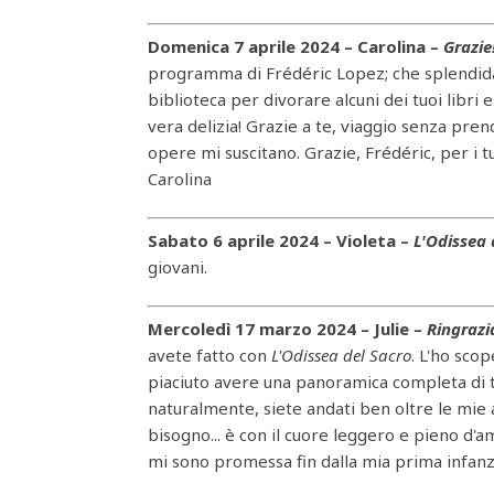
Domenica 7 aprile 2024 – Carolina –
Grazie!
programma di Frédéric Lopez; che splendida 
biblioteca per divorare alcuni dei tuoi libri
vera delizia! Grazie a te, viaggio senza pre
opere mi suscitano. Grazie, Frédéric, per i
Carolina
Sabato 6 aprile 2024 – Violeta –
L'Odissea 
giovani.
Mercoledì 17 marzo 2024 – Julie –
Ringraz
avete fatto con
L'Odissea del Sacro
. L'ho sco
piaciuto avere una panoramica completa di tutte
naturalmente, siete andati ben oltre le mie 
bisogno... è con il cuore leggero e pieno d
mi sono promessa fin dalla mia prima infanzia..