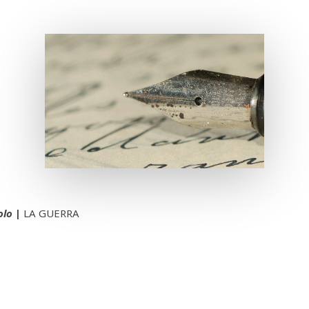
olo
|
LA GUERRA