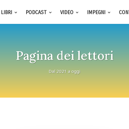
LIBRI
PODCAST
VIDEO
IMPEGNI
CON
Pagina dei lettori
Dal 2021 a oggi