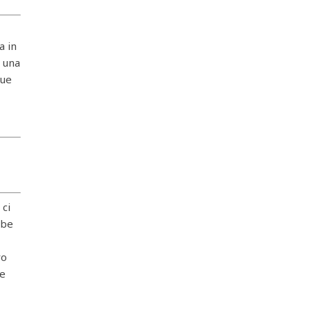
a in
: una
tue
 ci
bbe
vo
me