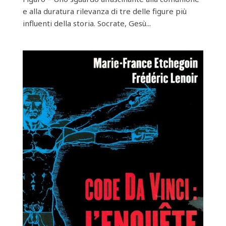
e alla duratura rilevanza di tre delle figure più
influenti della storia. Socrate, Gesù...