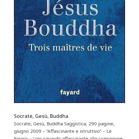
Socrate, Gesù, Buddha
Socrate, Gesù, Buddha Saggistica, 290 pagine,
giugno 2009 – “Affascinante e istruttivo” – Le
Figaro – Uno sguardo affascinante alla comunione