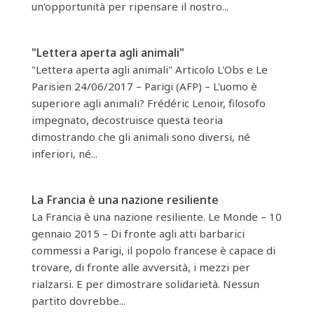
un'opportunità per ripensare il nostro...
"Lettera aperta agli animali"
"Lettera aperta agli animali" Articolo L'Obs e Le
Parisien 24/06/2017 – Parigi (AFP) – L'uomo è
superiore agli animali? Frédéric Lenoir, filosofo
impegnato, decostruisce questa teoria
dimostrando che gli animali sono diversi, né
inferiori, né...
La Francia è una nazione resiliente
La Francia è una nazione resiliente. Le Monde – 10
gennaio 2015 – Di fronte agli atti barbarici
commessi a Parigi, il popolo francese è capace di
trovare, di fronte alle avversità, i mezzi per
rialzarsi. E per dimostrare solidarietà. Nessun
partito dovrebbe...