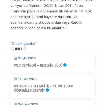
veriyor Le Monde – 20/21 Nisan 2014 Papa
Francis'in papalık döneminin ilk yılına dair birçok
analizin içeriği beni hayrete düşürdü. Din
adamlarından, piskoposlardan veya Katolik
gazetecilerden gelen bu analizler...
"Önceki yazılar"
GÜNLÜK
3 Eylül 2026
WEB SEMINERI – NEŞENIN GÜCÜ
11 Ekim 2026
USTALIK SINIFI (TAHITI) – YA MUTLULUK
ÖĞRENILEBILSEYDI?
24 Ekim 2026