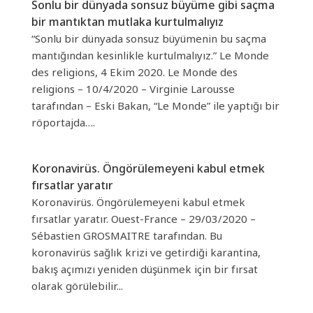
Sonlu bir dünyada sonsuz büyüme gibi saçma
bir mantıktan mutlaka kurtulmalıyız
“Sonlu bir dünyada sonsuz büyümenin bu saçma
mantığından kesinlikle kurtulmalıyız.” Le Monde
des religions, 4 Ekim 2020. Le Monde des
religions – 10/4/2020 – Virginie Larousse
tarafından – Eski Bakan, “Le Monde” ile yaptığı bir
röportajda….
Koronavirüs. Öngörülemeyeni kabul etmek
fırsatlar yaratır
Koronavirüs. Öngörülemeyeni kabul etmek
fırsatlar yaratır. Ouest-France – 29/03/2020 –
Sébastien GROSMAITRE tarafından. Bu
koronavirüs sağlık krizi ve getirdiği karantina,
bakış açımızı yeniden düşünmek için bir fırsat
olarak görülebilir...