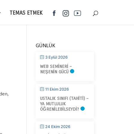
TEMAS ETMEK
GÜNLÜK
3 Eylül 2026
WEB SEMINERI –
NEŞENIN GÜCÜ
11 Ekim 2026
rden,
USTALIK SINIFI (TAHITI) –
YA MUTLULUK
ÖĞRENILEBILSEYDI?
24 Ekim 2026