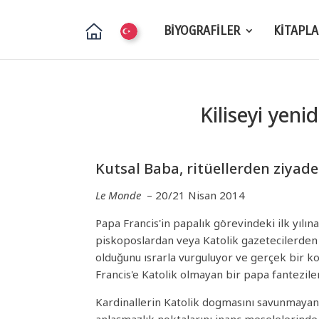
BİYOGRAFİLER
KİTAPLA
Kiliseyi yeni
Kutsal Baba, ritüellerden ziyad
Le Monde
– 20/21 Nisan 2014
Papa Francis'in papalık görevindeki ilk yılın
piskoposlardan veya Katolik gazetecilerden ge
olduğunu ısrarla vurguluyor ve gerçek bir ko
Francis'e Katolik olmayan bir papa fanteziler
Kardinallerin Katolik dogmasını savunmayan 