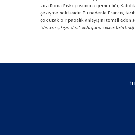
zira Roma Piskoposunun egemenliği, Katolikl
çekişme noktasıdır. Bu nedenle Francis, tarihi
çok uzak bir papalık anlayışını temsil eden s
"dinden çıkışın dini" olduğunu zekice belirtmişt
İL