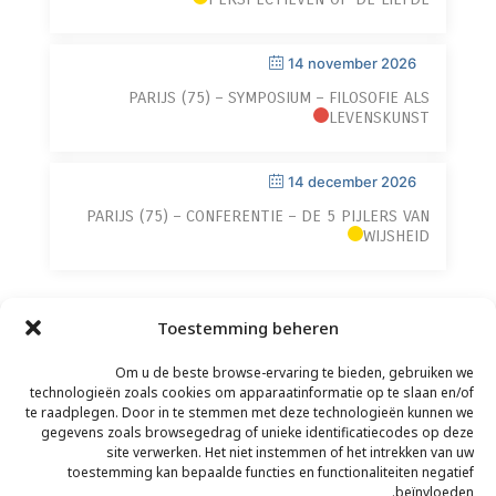
14 november 2026
PARIJS (75) – SYMPOSIUM – FILOSOFIE ALS
LEVENSKUNST
14 december 2026
PARIJS (75) – CONFERENTIE – DE 5 PIJLERS VAN
WIJSHEID
Toestemming beheren
Om u de beste browse-ervaring te bieden, gebruiken we
technologieën zoals cookies om apparaatinformatie op te slaan en/of
te raadplegen. Door in te stemmen met deze technologieën kunnen we
gegevens zoals browsegedrag of unieke identificatiecodes op deze
site verwerken. Het niet instemmen of het intrekken van uw
toestemming kan bepaalde functies en functionaliteiten negatief
CONTACT
–
JURIDISCHE DISCLAIMER
–
beïnvloeden.