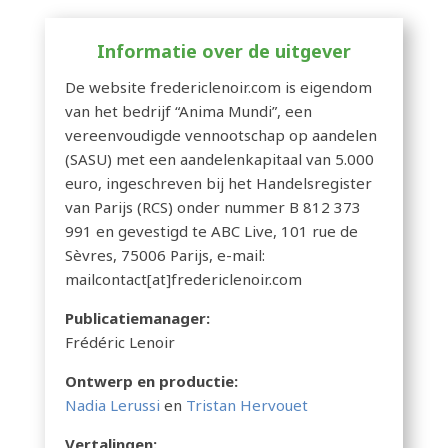
Informatie over de uitgever
De website fredericlenoir.com is eigendom
van het bedrijf “Anima Mundi”, een
vereenvoudigde vennootschap op aandelen
(SASU) met een aandelenkapitaal van 5.000
euro, ingeschreven bij het Handelsregister
van Parijs (RCS) onder nummer B 812 373
991 en gevestigd te ABC Live, 101 rue de
Sèvres, 75006 Parijs, e-mail:
mailcontact[at]fredericlenoir.com
Publicatiemanager:
Frédéric Lenoir
Ontwerp en productie:
Nadia Lerussi
en
Tristan Hervouet
Vertalingen: