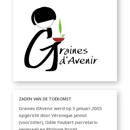
ZADEN VAN DE TOEKOMST
Graines d'Avenir werd op 5 januari 2005
opgericht door Véronique Jannot
(voorzitter), Odile Foubert (secretaris-
generaal) en Philippe Poiret