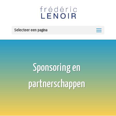
Selecteer een pagina
Sponsoring en
partnerschappen