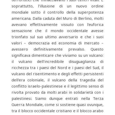
soprattutto, l'illusione di un nuovo ordine
mondiale sotto il controllo della superpotenza
americana. Dalla caduta del Muro di Berlino, molti
avevano effettivamente vissuto con l'euforica
sensazione che il mondo occidentale avesse
trionfato sul suo ultimo avversario e che i suoi
valori – democrazia ed economia di mercato –
avessero definitivamente prevalso. Questo
significava dimenticare che viviamo su un vulcano:
il vulcano dell'incredibile disuguaglianza di
ricchezza tra i paesi del Nord e i paesi del Sud, il
vulcano del risentimento e degli effetti persistenti
dell'era coloniale, il vulcano della tragedia del
conflitto israelo-palestinese e il legittimo senso di
rivolta provato da molti arabi in solidarietà con i
palestinesi. Siamo dunque entrati nella Terza
Guerra Mondiale, come si sostiene quasi ovunque,
tra il blocco occidentale cristiano e il blocco arabo