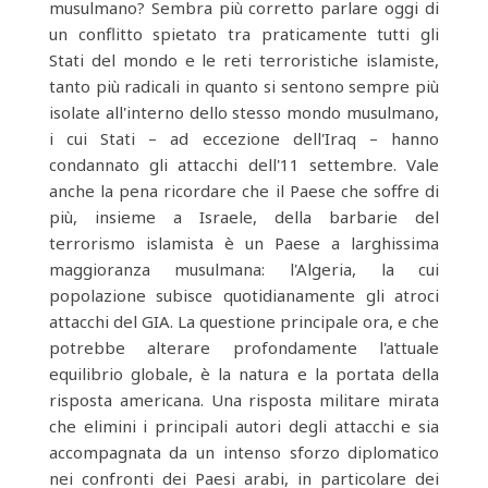
musulmano? Sembra più corretto parlare oggi di
un conflitto spietato tra praticamente tutti gli
Stati del mondo e le reti terroristiche islamiste,
tanto più radicali in quanto si sentono sempre più
isolate all'interno dello stesso mondo musulmano,
i cui Stati – ad eccezione dell'Iraq – hanno
condannato gli attacchi dell'11 settembre. Vale
anche la pena ricordare che il Paese che soffre di
più, insieme a Israele, della barbarie del
terrorismo islamista è un Paese a larghissima
maggioranza musulmana: l'Algeria, la cui
popolazione subisce quotidianamente gli atroci
attacchi del GIA. La questione principale ora, e che
potrebbe alterare profondamente l'attuale
equilibrio globale, è la natura e la portata della
risposta americana. Una risposta militare mirata
che elimini i principali autori degli attacchi e sia
accompagnata da un intenso sforzo diplomatico
nei confronti dei Paesi arabi, in particolare dei