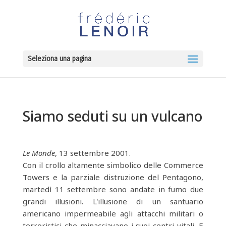
Seleziona una pagina
Siamo seduti su un vulcano
Le Monde
, 13 settembre 2001.
Con il crollo altamente simbolico delle Commerce
Towers e la parziale distruzione del Pentagono,
martedì 11 settembre sono andate in fumo due
grandi illusioni. L'illusione di un santuario
americano impermeabile agli attacchi militari o
terroristici che minacciavano i suoi centri vitali. E