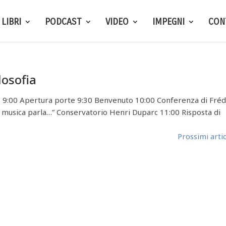
LIBRI
PODCAST
VIDEO
IMPEGNI
CON
losofia
9:00 Apertura porte 9:30 Benvenuto 10:00 Conferenza di Fréd
La musica parla…” Conservatorio Henri Duparc 11:00 Risposta di
Prossimi artic