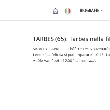
BIOGRAFIE
TARBES (65): Tarbes nella fi
SABATO 2 APRILE – Théâtre Les Nouveautés 
Lenoir “La felicità si può imparare” 10:45 “
Adèle Van Reeth 12:00 “La musica…”.