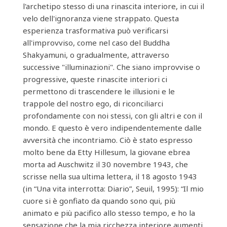
l'archetipo stesso di una rinascita interiore, in cui il
velo dell'ignoranza viene strappato. Questa
esperienza trasformativa può verificarsi
all'improvviso, come nel caso del Buddha
Shakyamuni, o gradualmente, attraverso
successive "illuminazioni". Che siano improvvise o
progressive, queste rinascite interiori ci
permettono di trascendere le illusioni e le
trappole del nostro ego, di riconciliarci
profondamente con noi stessi, con gli altri e con il
mondo. E questo è vero indipendentemente dalle
avversità che incontriamo. Ciò è stato espresso
molto bene da Etty Hillesum, la giovane ebrea
morta ad Auschwitz il 30 novembre 1943, che
scrisse nella sua ultima lettera, il 18 agosto 1943
(in “Una vita interrotta: Diario”, Seuil, 1995): “Il mio
cuore si è gonfiato da quando sono qui, più
animato e più pacifico allo stesso tempo, e ho la
sensazione che la mia ricchezza interiore aumenti