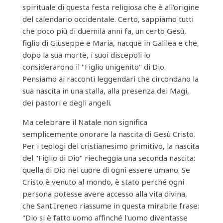
spirituale di questa festa religiosa che è all'origine
del calendario occidentale. Certo, sappiamo tutti
che poco più di duemila anni fa, un certo Gesù,
figlio di Giuseppe e Maria, nacque in Galilea e che,
dopo la sua morte, i suoi discepoli lo
considerarono il "Figlio unigenito" di Dio.
Pensiamo ai racconti leggendari che circondano la
sua nascita in una stalla, alla presenza dei Magi,
dei pastori e degli angeli.
Ma celebrare il Natale non significa
semplicemente onorare la nascita di Gesù Cristo.
Per i teologi del cristianesimo primitivo, la nascita
del "Figlio di Dio" riecheggia una seconda nascita:
quella di Dio nel cuore di ogni essere umano. Se
Cristo è venuto al mondo, è stato perché ogni
persona potesse avere accesso alla vita divina,
che Sant'Ireneo riassume in questa mirabile frase:
"Dio si è fatto uomo affinché l'uomo diventasse