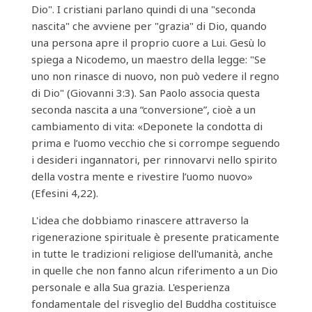
Dio". I cristiani parlano quindi di una "seconda
nascita" che avviene per "grazia" di Dio, quando
una persona apre il proprio cuore a Lui. Gesù lo
spiega a Nicodemo, un maestro della legge: "Se
uno non rinasce di nuovo, non può vedere il regno
di Dio" (Giovanni 3:3). San Paolo associa questa
seconda nascita a una “conversione”, cioè a un
cambiamento di vita: «Deponete la condotta di
prima e l’uomo vecchio che si corrompe seguendo
i desideri ingannatori, per rinnovarvi nello spirito
della vostra mente e rivestire l’uomo nuovo»
(Efesini 4,22).
L'idea che dobbiamo rinascere attraverso la
rigenerazione spirituale è presente praticamente
in tutte le tradizioni religiose dell'umanità, anche
in quelle che non fanno alcun riferimento a un Dio
personale e alla Sua grazia. L'esperienza
fondamentale del risveglio del Buddha costituisce